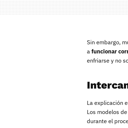
Sin embargo, mu
a
funcionar co
enfriarse y no s
Interca
La explicación 
Los modelos de 
durante el proce