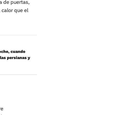
a de puertas,
 calor que el
noche, cuando
 las persianas y
re