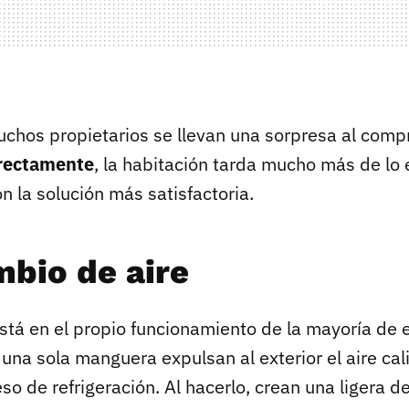
chos propietarios se llevan una sorpresa al comp
rrectamente
, la habitación tarda mucho más de lo
on la solución más satisfactoria.
mbio de aire
está en el propio funcionamiento de la mayoría de 
una sola manguera expulsan al exterior el aire ca
so de refrigeración. Al hacerlo, crean una ligera d