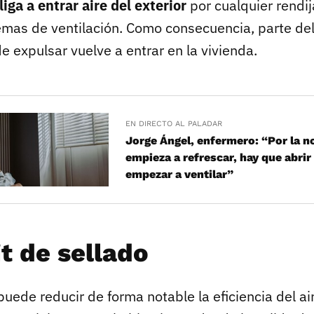
liga a entrar aire del exterior
por cualquier rendij
emas de ventilación. Como consecuencia, parte del
 expulsar vuelve a entrar en la vivienda.
EN DIRECTO AL PALADAR
Jorge Ángel, enfermero: “Por la 
empieza a refrescar, hay que abrir
empezar a ventilar”
it de sellado
uede reducir de forma notable la eficiencia del ai