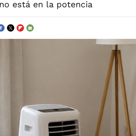
no está en la potencia
ACEBOOK
TWITTER
FLIPBOARD
E-
MAIL