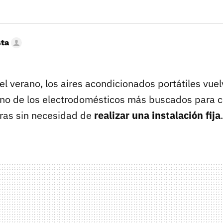
sta
el verano, los aires acondicionados portátiles vue
uno de los electrodomésticos más buscados para c
ras sin necesidad de
realizar una instalación fija