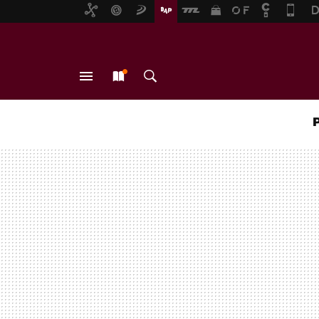
MENÚ
NUEVO
BUSCAR