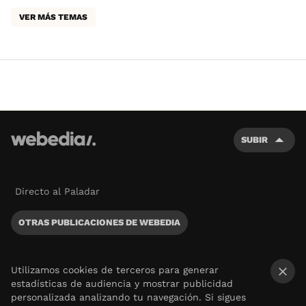
VER MÁS TEMAS
SUBIR
Directo al Paladar
OTRAS PUBLICACIONES DE WEBEDIA
Utilizamos cookies de terceros para generar
estadísticas de audiencia y mostrar publicidad
×
personalizada analizando tu navegación. Si sigues