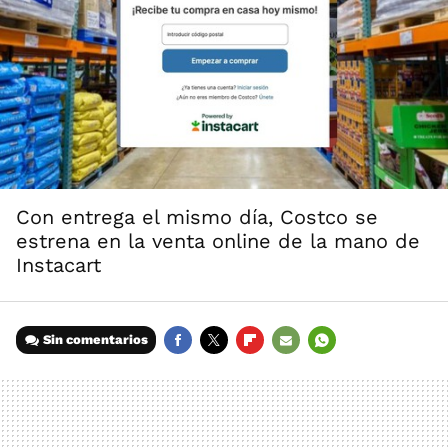
Con entrega el mismo día, Costco se
estrena en la venta online de la mano de
Instacart
Sin comentarios
FACEBOOK
TWITTER
FLIPBOARD
E-
WHATSAPP
MAIL