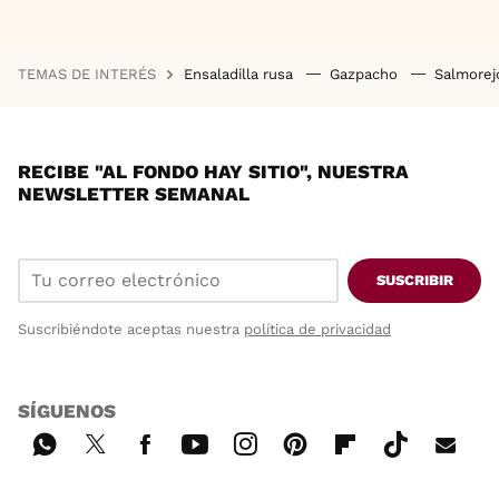
TEMAS DE INTERÉS
Ensaladilla rusa
Gazpacho
Salmore
RECIBE "AL FONDO HAY SITIO", NUESTRA
NEWSLETTER SEMANAL
SUSCRIBIR
Suscribiéndote aceptas nuestra
política de privacidad
SÍGUENOS
Wh
Twi
Fac
You
Inst
Pint
Flip
Tikt
E-