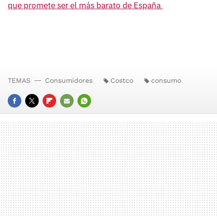
que promete ser el más barato de España
TEMAS
Consumidores
Costco
consumo
FACEBOOK
TWITTER
FLIPBOARD
E-
WHATSAPP
MAIL