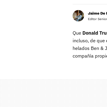
Jaime De 
Editor Senio
Que
Donald Tr
incluso, de que
helados Ben & J
compañía propie