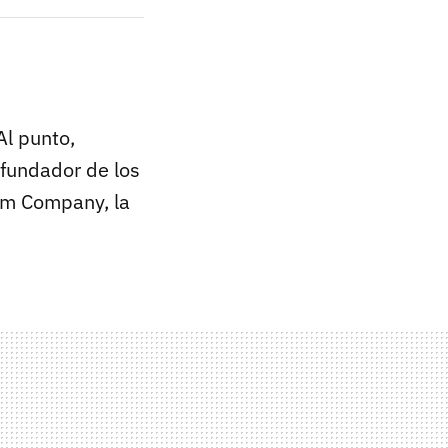
Al punto,
ofundador de los
eam Company, la