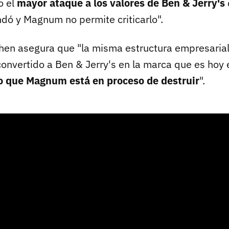
o el
mayor ataque a los valores de Ben & Jerry's
dó y Magnum no permite criticarlo".
hen asegura que "la misma estructura empresaria
convertido a Ben & Jerry's en la marca que es hoy 
o que Magnum está en proceso de destruir
".