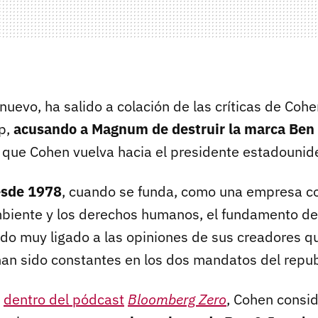
 nuevo, ha salido a colación de las críticas de Cohen
p,
acusando a Magnum de destruir la marca Ben 
 que Cohen vuelva hacia el presidente estadounid
esde 1978
, cuando se funda, como una empresa 
biente y los derechos humanos, el fundamento de
do muy ligado a las opiniones de sus creadores qu
an sido constantes en los dos mandatos del repub
,
dentro del pódcast
Bloomberg Zero
, Cohen consid