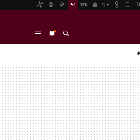
MENÚ
NUEVO
BUSCAR