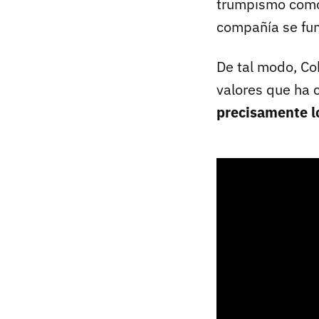
trumpismo com
compañía se fun
De tal modo, Co
valores que ha 
precisamente l