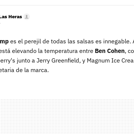
Las Heras
r
ump
es el perejil de todas las salsas es innegable. 
 está elevando la temperatura entre
Ben Cohen
, c
erry's junto a Jerry Greenfield, y Magnum Ice Cr
taria de la marca.