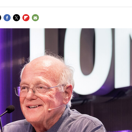
FACEBOOK
TWITTER
FLIPBOARD
E-
MAIL