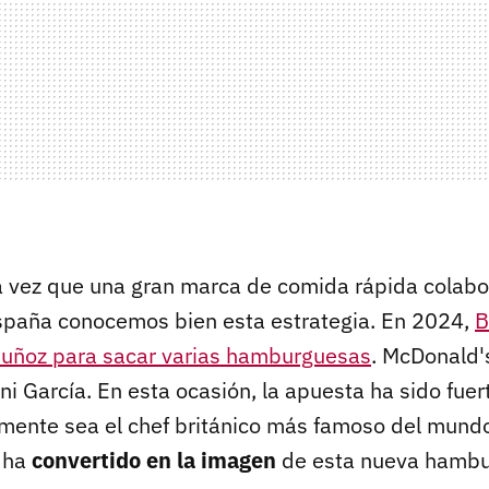
a vez que una gran marca de comida rápida colabo
spaña conocemos bien esta estrategia. En 2024,
B
Muñoz para sacar varias hamburguesas
. McDonald'
ni García. En esta ocasión, la apuesta ha sido fuer
mente sea el chef británico más famoso del mund
 ha
convertido en la imagen
de esta nueva hamb