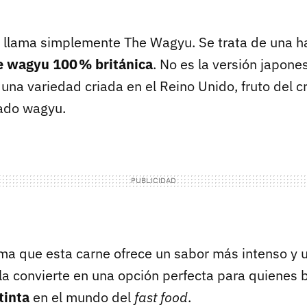
e llama simplemente The Wagyu. Se trata de una
e wagyu 100 % británica
. No es la versión japones
una variedad criada en el Reino Unido, fruto del 
nado wagyu.
rma que esta carne ofrece un sabor más intenso y 
e la convierte en una opción perfecta para quienes
tinta
en el mundo del
fast food
.