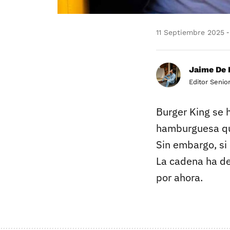
11 Septiembre 2025
Jaime De 
Editor Senio
Burger King se 
hamburguesa que
Sin embargo, si 
La cadena ha de
por ahora.