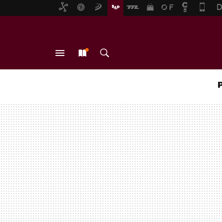
MENÚ
NUEVO
BUSCAR