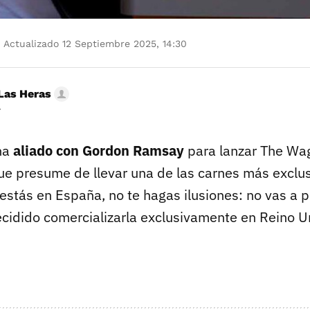
Actualizado 12 Septiembre 2025, 14:30
Las Heras
r
ha
aliado con Gordon Ramsay
para lanzar The Wa
 presume de llevar una de las carnes más exclu
estás en España, no te hagas ilusiones: no vas a 
cidido comercializarla exclusivamente en Reino U