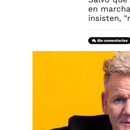
en marcha
insisten, 
Sin comentarios