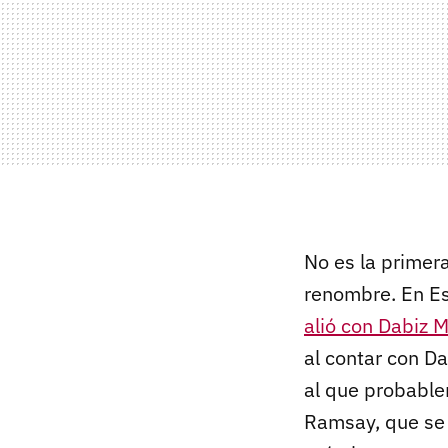
No es la primer
renombre. En E
alió con Dabiz 
al contar con Da
al que probable
Ramsay, que se