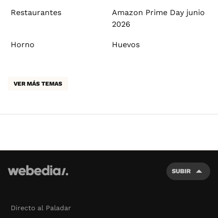
Restaurantes
Amazon Prime Day junio
2026
Horno
Huevos
VER MÁS TEMAS
SUBIR
Directo al Paladar