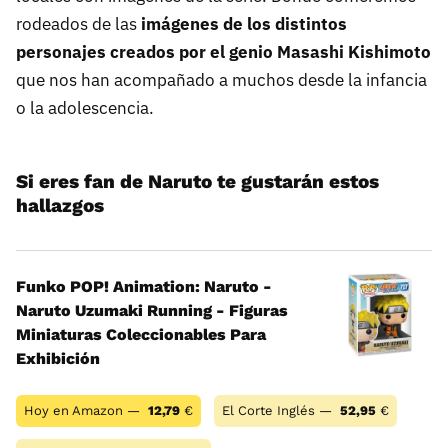
rodeados de las
imágenes de los distintos
personajes creados por el genio Masashi Kishimoto
que nos han acompañado a muchos desde la infancia
o la adolescencia.
Si eres fan de Naruto te gustarán estos
hallazgos
Funko POP! Animation: Naruto -
Naruto Uzumaki Running - Figuras
Miniaturas Coleccionables Para
Exhibición
Hoy en Amazon —
12,79
€
El Corte Inglés —
52,95
€