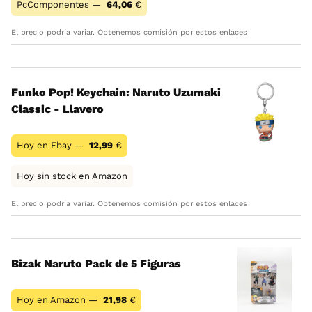
PcComponentes —
64,06
€
El precio podría variar. Obtenemos comisión por estos enlaces
Funko Pop! Keychain: Naruto Uzumaki
Classic - Llavero
Hoy en Ebay —
12,99
€
Hoy sin stock en Amazon
El precio podría variar. Obtenemos comisión por estos enlaces
Bizak Naruto Pack de 5 Figuras
Hoy en Amazon —
21,98
€