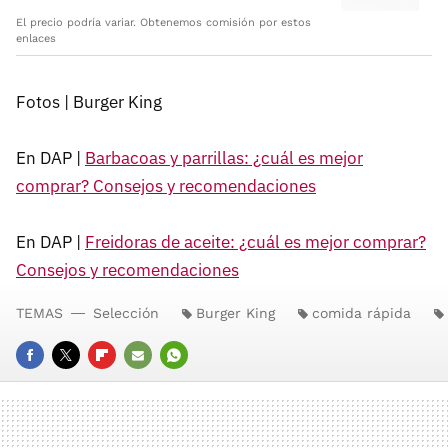
El precio podría variar. Obtenemos comisión por estos
enlaces
Fotos | Burger King
En DAP |
Barbacoas y parrillas: ¿cuál es mejor
comprar? Consejos y recomendaciones
En DAP |
Freidoras de aceite: ¿cuál es mejor comprar?
Consejos y recomendaciones
TEMAS
Selección
Burger King
comida rápida
FACEBOOK
TWITTER
FLIPBOARD
E-
WHATSAPP
MAIL