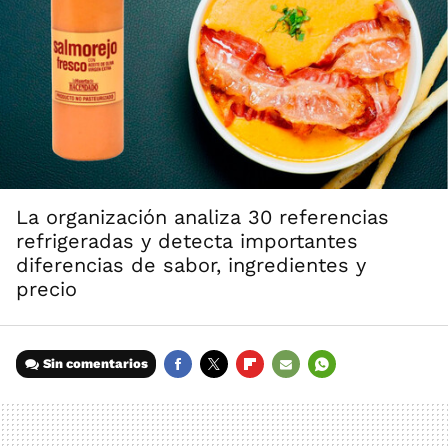
La organización analiza 30 referencias
refrigeradas y detecta importantes
diferencias de sabor, ingredientes y
precio
Sin comentarios
FACEBOOK
TWITTER
FLIPBOARD
E-
WHATSAPP
MAIL