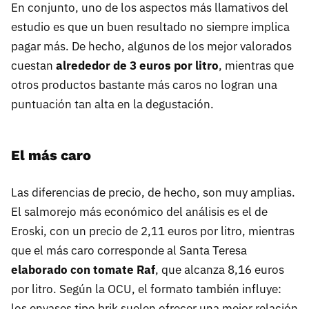
En conjunto, uno de los aspectos más llamativos del
estudio es que un buen resultado no siempre implica
pagar más. De hecho, algunos de los mejor valorados
cuestan
alrededor de 3 euros por litro
, mientras que
otros productos bastante más caros no logran una
puntuación tan alta en la degustación.
El más caro
Las diferencias de precio, de hecho, son muy amplias.
El salmorejo más económico del análisis es el de
Eroski, con un precio de 2,11 euros por litro, mientras
que el más caro corresponde al Santa Teresa
elaborado con tomate Raf
, que alcanza 8,16 euros
por litro. Según la OCU, el formato también influye:
los envases tipo brik suelen ofrecer una mejor relación