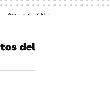
o
Menú semanal
Cafetera
tos del