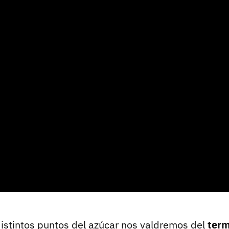
distintos puntos del azúcar nos valdremos del
ter