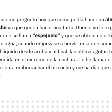
mío me pregunto hoy que como podía hacer un
al
cho
ya que quería hacer una tarta. Bueno, yo le ex
r que se llama
"espejuelo"
y que se obtenía por k
 de agua, cuando empezase a hervir tenia que sume
l liquido desde arriba y al final, las ultimas gotas 
endida en el extremo de la cuchara. Le he llamado 
bar para emborrachar el bizcocho y me ha dijo que 
.