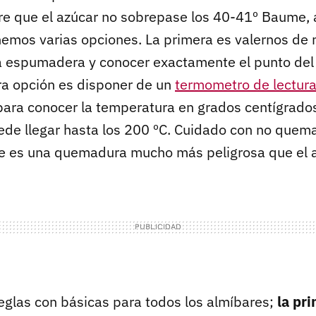
re que el azúcar no sobrepase los 40-41º Baume, a
emos varias opciones. La primera es valernos de 
a espumadera y conocer exactamente el punto del
tra opción es disponer de un
termometro de lectura 
para conocer la temperatura en grados centígrados
de llegar hasta los 200 ºC. Cuidado con no quema
e es una quemadura mucho más peligrosa que el a
reglas con básicas para todos los almíbares;
la pr