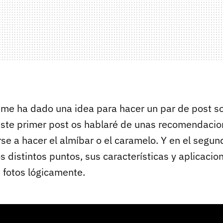
 me ha dado una idea para hacer un par de post s
este primer post os hablaré de unas recomendacio
se a hacer el almíbar o el caramelo. Y en el segun
s distintos puntos, sus características y aplicacio
fotos lógicamente.