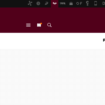
MENÚ
NUEVO
BUSCAR