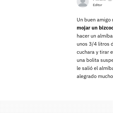
Editor
Un buen amigo 
mojar un bizco
hacer un almíba
unos 3/4 litros
cuchara y tirar e
una bolita susp
le salió el almí
alegrado mucho