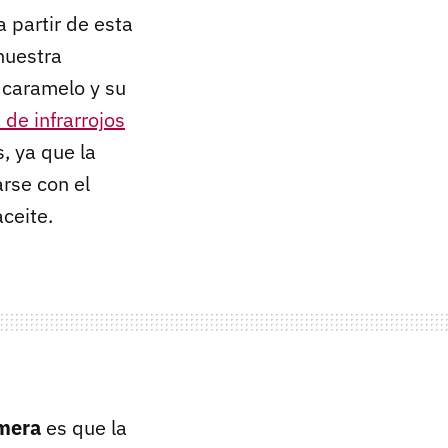
 partir de esta
nuestra
 caramelo y su
de infrarrojos
, ya que la
rse con el
ceite.
imera
es que la