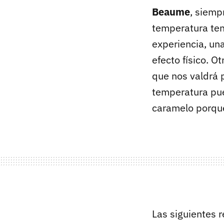
Beaume
, siemp
temperatura ten
experiencia, un
efecto físico. O
que nos valdrá 
temperatura pue
caramelo porqu
Las siguientes 