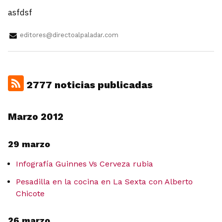
asfdsf
editores@directoalpaladar.com
2777 noticias publicadas
Marzo 2012
29 marzo
Infografía Guinnes Vs Cerveza rubia
Pesadilla en la cocina en La Sexta con Alberto
Chicote
26 marzo