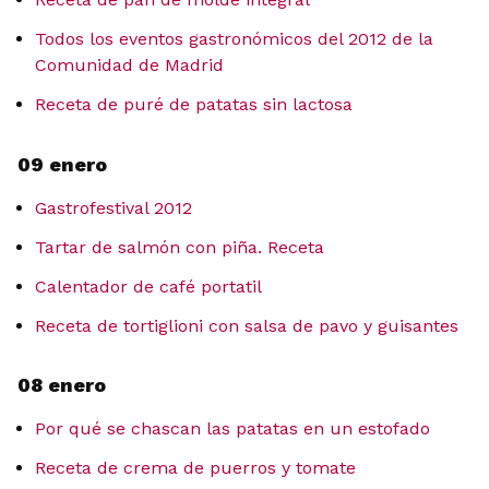
Todos los eventos gastronómicos del 2012 de la
Comunidad de Madrid
Receta de puré de patatas sin lactosa
09 enero
Gastrofestival 2012
Tartar de salmón con piña. Receta
Calentador de café portatil
Receta de tortiglioni con salsa de pavo y guisantes
08 enero
Por qué se chascan las patatas en un estofado
Receta de crema de puerros y tomate