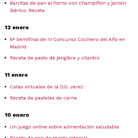
Barritas de pan al horno con champiñón y jamón
ibérico. Receta
12 enero
6ª Semifinal de IV Concurso Cocinero del Año en
Madrid
Receta de pesto de jengibre y cilantro
11 enero
Catas virtuales de la D.O. Jerez
Receta de pasteles de carne
10 enero
Un juego online sobre alimentación saludable
Receta de pan de molde integral