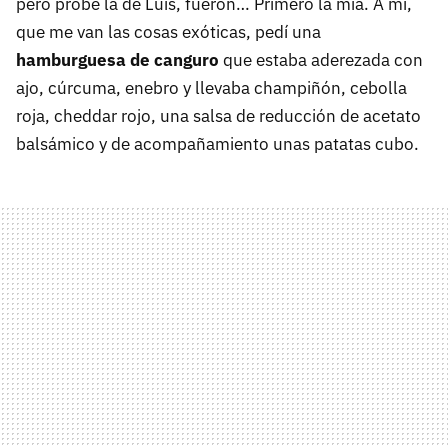
pero probé la de Luis, fueron… Primero la mía. A mi,
que me van las cosas exóticas, pedí una
hamburguesa de canguro
que estaba aderezada con
ajo, cúrcuma, enebro y llevaba champiñón, cebolla
roja, cheddar rojo, una salsa de reducción de acetato
balsámico y de acompañamiento unas patatas cubo.