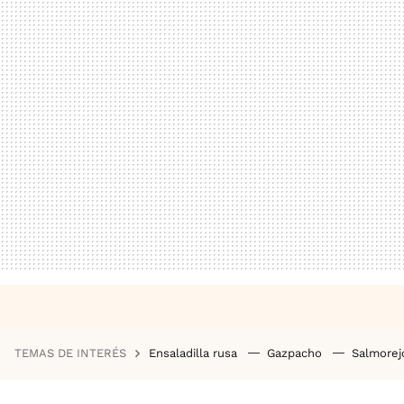
TEMAS DE INTERÉS
Ensaladilla rusa
Gazpacho
Salmore