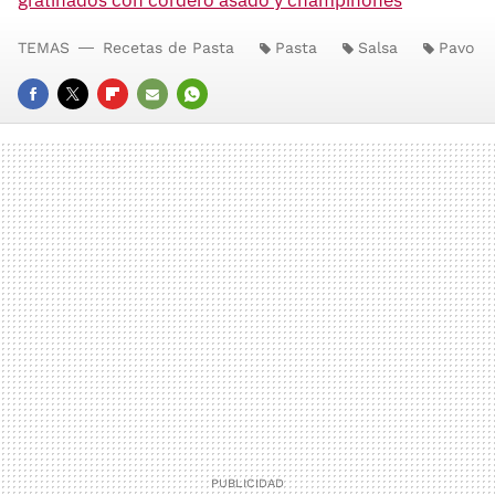
TEMAS
Recetas de Pasta
Pasta
Salsa
Pavo
FACEBOOK
TWITTER
FLIPBOARD
E-
WHATSAPP
MAIL