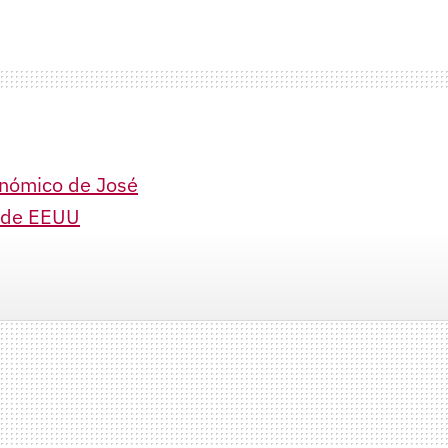
ronómico de José
o de EEUU