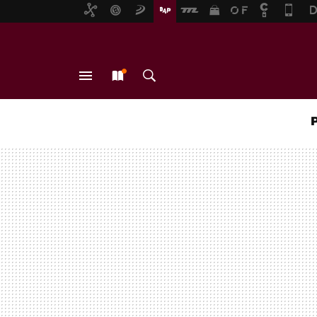
MENÚ
NUEVO
BUSCAR