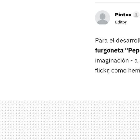
Pintxo
Editor
Para el desarrol
furgoneta "Pep
imaginación - a 
flickr, como he