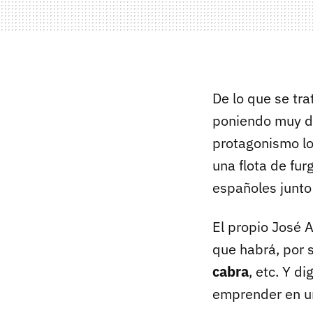
De lo que se tr
poniendo muy d
protagonismo los
una flota de fu
españoles junto 
El propio José A
que habrá, por 
cabra
, etc. Y d
emprender en u