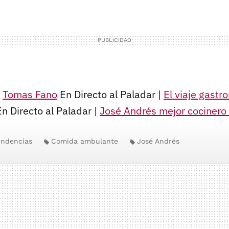
|
Tomas Fano
En Directo al Paladar |
El viaje gast
n Directo al Paladar |
José Andrés mejor cociner
endencias
Comida ambulante
José Andrés