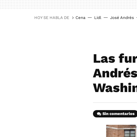
HOY SE HABLA DE
Cena
Lidl
José Andrés
Las fu
Andrés
Washi
Sin comentarios