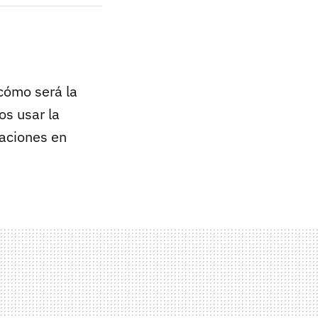
 cómo será la
os usar la
raciones en