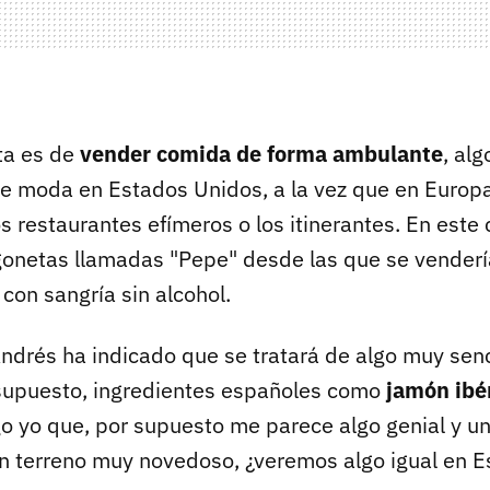
ata es de
vender comida de forma ambulante
, al
e moda en Estados Unidos, a la vez que en Europ
 restaurantes efímeros o los itinerantes. En este 
rgonetas llamadas "Pepe" desde las que se venderí
con sangría sin alcohol.
ndrés ha indicado que se tratará de algo muy senci
supuesto, ingredientes españoles como
jamón ibé
igo yo que, por supuesto me parece algo genial y u
n terreno muy novedoso, ¿veremos algo igual en 