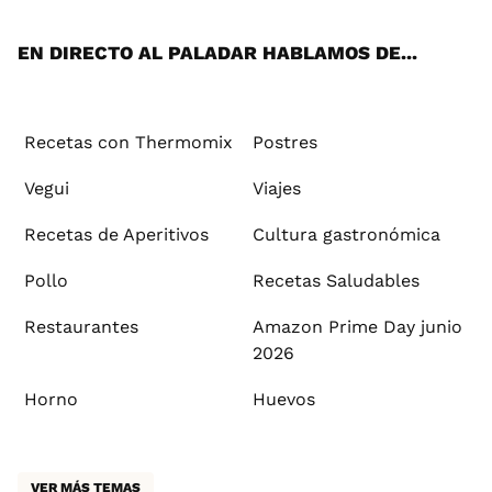
App
ok
e
am
st
rd
l
EN DIRECTO AL PALADAR HABLAMOS DE...
Recetas con Thermomix
Postres
Vegui
Viajes
Recetas de Aperitivos
Cultura gastronómica
Pollo
Recetas Saludables
Restaurantes
Amazon Prime Day junio
2026
Horno
Huevos
VER MÁS TEMAS