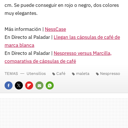
cm. Se puede conseguir en rojo o negro, dos colores
muy elegantes.
Más información |
NessCase
En Directo al Paladar |
Llegan las cápsulas de café de
marca blanca
En Directo al Paladar |
Nespresso versus Marcilla,
comparativa de cápsulas de café
TEMAS
Utensilios
Café
maleta
Nespresso
FACEBOOK
TWITTER
FLIPBOARD
E-
WHATSAPP
MAIL