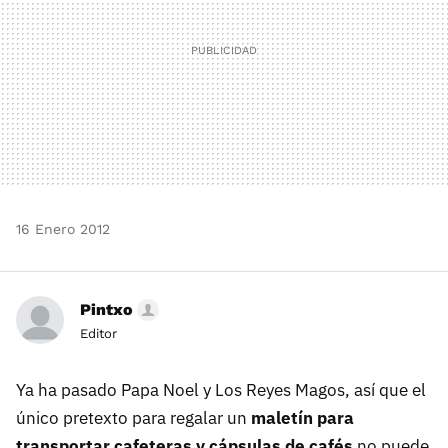
16 Enero 2012
Pintxo
Editor
Ya ha pasado Papa Noel y Los Reyes Magos, así que el
único pretexto para regalar un
maletín para
transportar cafeteras y cápsulas de cafés
no puede