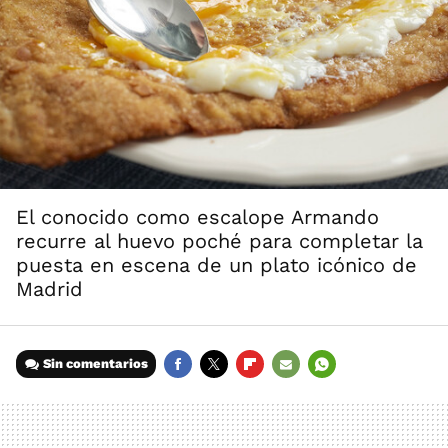
El conocido como escalope Armando
recurre al huevo poché para completar la
puesta en escena de un plato icónico de
Madrid
Sin comentarios
FACEBOOK
TWITTER
FLIPBOARD
E-
WHATSAPP
MAIL