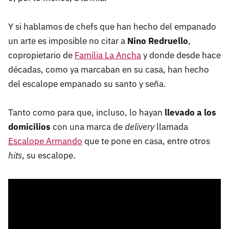
Y si hablamos de chefs que han hecho del empanado
un arte es imposible no citar a
Nino Redruello
,
copropietario de
Familia La Ancha
y donde desde hace
décadas, como ya marcaban en su casa, han hecho
del escalope empanado su santo y seña.
Tanto como para que, incluso, lo hayan
llevado a los
domicilios
con una marca de
delivery
llamada
Escalope Armando
que te pone en casa, entre otros
hits
, su escalope.