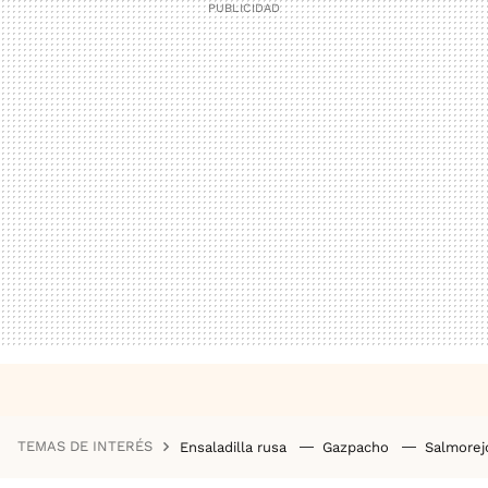
TEMAS DE INTERÉS
Ensaladilla rusa
Gazpacho
Salmore