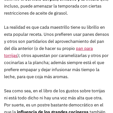
incluso, puede amenazar la temporada con ciertas
restricciones de aceite de girasol.
La realidad es que cada maestrillo tiene su librillo en
esta popular receta. Unos prefieren usar panes densos
y otros son partidarios del aprovechamiento del pan
del día anterior (o de hacer su propio
pan para
torrijas
); otros apuestan por caramelizarlas y otros por
cocinarlas a la plancha; además siempre está el que
prefiere empapar y dejar infusionar más tiempo la
leche, para que coja más aromas.
Sea como sea, en el libro de los gustos sobre torrijas
ni está todo dicho ni hay una voz más alta que otra.
Por suerte, es un postre bastante democrático en el
que la
influencia de los grandes cocineros
también