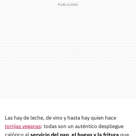
Las hay de leche, de vino y hasta hay quien hace
torrijas veganas
: todas son un auténtico despliegue
calórico al
servicio del pan, el huevo y la fritura
que,