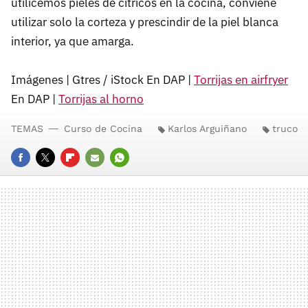
utilicemos pieles de cítricos en la cocina, conviene
utilizar solo la corteza y prescindir de la piel blanca
interior, ya que amarga.
Imágenes | Gtres / iStock En DAP |
Torrijas en airfryer
En DAP |
Torrijas al horno
TEMAS
Curso de Cocina
Karlos Arguiñano
truco
FACEBOOK
TWITTER
FLIPBOARD
E-
WHATSAPP
MAIL