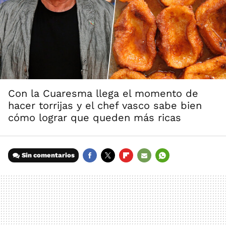
Con la Cuaresma llega el momento de
hacer torrijas y el chef vasco sabe bien
cómo lograr que queden más ricas
Sin comentarios
FACEBOOK
TWITTER
FLIPBOARD
E-
WHATSAPP
MAIL