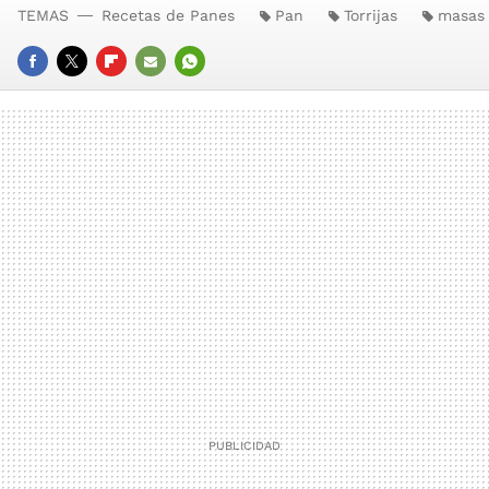
TEMAS
Recetas de Panes
Pan
Torrijas
masas
FACEBOOK
TWITTER
FLIPBOARD
E-
WHATSAPP
MAIL