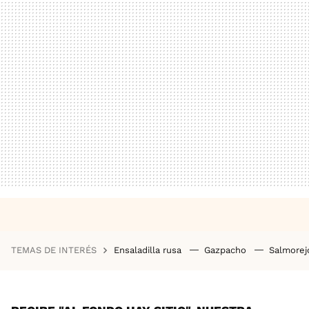
TEMAS DE INTERÉS
Ensaladilla rusa
Gazpacho
Salmore