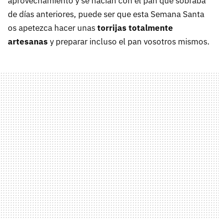
aprovechamiento y se hacían con el pan que sobraba
de días anteriores, puede ser que esta Semana Santa
os apetezca hacer unas
torrijas totalmente
artesanas
y preparar incluso el pan vosotros mismos.