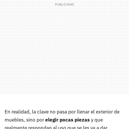
En realidad, la clave no pasa por llenar el exterior de
muebles, sino por
elegir pocas piezas
y que
realmente respondan al uso que se les va a dar.