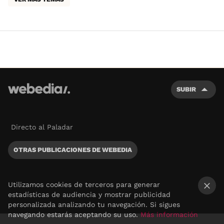
SUBIR
Directo al Paladar
OTRAS PUBLICACIONES DE WEBEDIA
Utilizamos cookies de terceros para generar
estadísticas de audiencia y mostrar publicidad
×
personalizada analizando tu navegación. Si sigues
navegando estarás aceptando su uso.
Más información