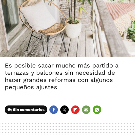
Es posible sacar mucho más partido a
terrazas y balcones sin necesidad de
hacer grandes reformas con algunos
pequeños ajustes
Sin comentarios
FACEBOOK
TWITTER
FLIPBOARD
E-
WHATSAPP
MAIL