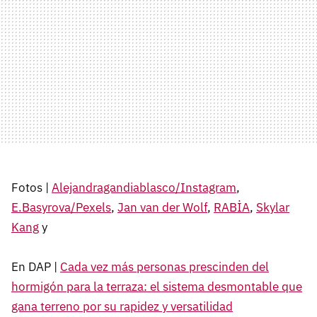
Fotos |
Alejandragandiablasco/Instagram
,
E.Basyrova/Pexels
,
Jan van der Wolf
,
RABİA
,
Skylar
Kang
y
En DAP |
Cada vez más personas prescinden del
hormigón para la terraza: el sistema desmontable que
gana terreno por su rapidez y versatilidad