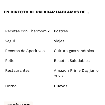
App
ok
e
am
st
rd
l
EN DIRECTO AL PALADAR HABLAMOS DE...
Recetas con Thermomix
Postres
Vegui
Viajes
Recetas de Aperitivos
Cultura gastronómica
Pollo
Recetas Saludables
Restaurantes
Amazon Prime Day junio
2026
Horno
Huevos
VER MÁS TEMAS