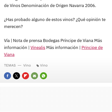
de Vinos Denominación de Origen Navarra 2006.
¿Has probado alguno de estos vinos? ¿Qué opinión te
merecen?
Vía | Nota de prensa Bodegas Príncipe de Viana Más
información |
Vinealis
Más información |
Principe de
Viana
TEMAS
Vino
Vino
FACEBOOK
TWITTER
FLIPBOARD
E-
WHATSAPP
MAIL