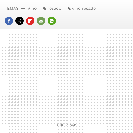
TEMAS
Vino
rosado
vino rosado
FACEBOOK
TWITTER
FLIPBOARD
E-
WHATSAPP
MAIL