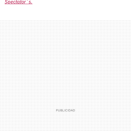
Spectator´s.