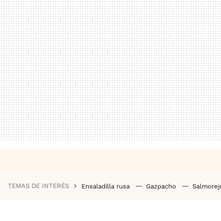
TEMAS DE INTERÉS
Ensaladilla rusa
Gazpacho
Salmore