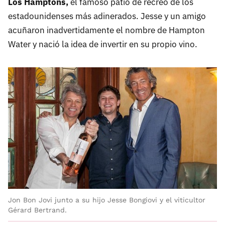
Los Hamptons,
el famoso patio de recreo de los
estadounidenses más adinerados. Jesse y un amigo
acuñaron inadvertidamente el nombre de Hampton
Water y nació la idea de invertir en su propio vino.
Jon Bon Jovi junto a su hijo Jesse Bongiovi y el viticultor
Gérard Bertrand.