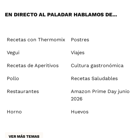
App
ok
e
am
st
rd
l
EN DIRECTO AL PALADAR HABLAMOS DE...
Recetas con Thermomix
Postres
Vegui
Viajes
Recetas de Aperitivos
Cultura gastronómica
Pollo
Recetas Saludables
Restaurantes
Amazon Prime Day junio
2026
Horno
Huevos
VER MÁS TEMAS