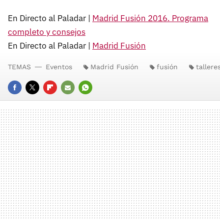
En Directo al Paladar |
Madrid Fusión 2016. Programa
completo y consejos
En Directo al Paladar |
Madrid Fusión
TEMAS
Eventos
Madrid Fusión
fusión
tallere
FACEBOOK
TWITTER
FLIPBOARD
E-
WHATSAPP
MAIL