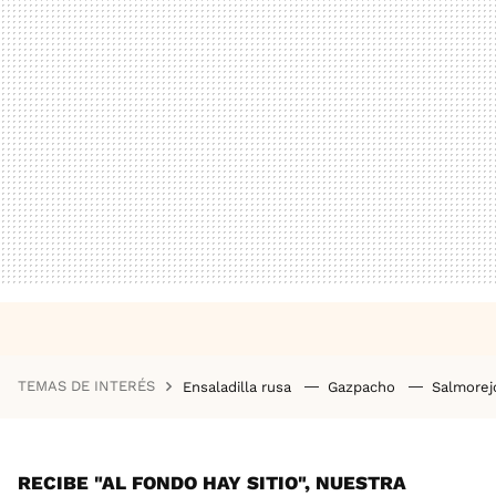
TEMAS DE INTERÉS
Ensaladilla rusa
Gazpacho
Salmore
RECIBE "AL FONDO HAY SITIO", NUESTRA