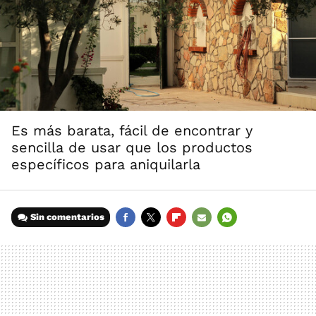
Es más barata, fácil de encontrar y
sencilla de usar que los productos
específicos para aniquilarla
Sin comentarios
FACEBOOK
TWITTER
FLIPBOARD
E-
WHATSAPP
MAIL