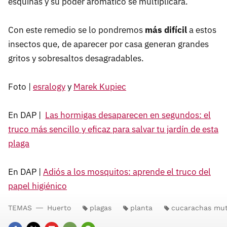
esquinas y su poder aromático se multiplicará.
Con este remedio se lo pondremos
más difícil
a estos
insectos que, de aparecer por casa generan grandes
gritos y sobresaltos desagradables.
Foto |
esralogy
y
Marek Kupiec
En DAP |
Las hormigas desaparecen en segundos: el
truco más sencillo y eficaz para salvar tu jardín de esta
plaga
En DAP |
Adiós a los mosquitos: aprende el truco del
papel higiénico
TEMAS
Huerto
plagas
planta
cucarachas mu