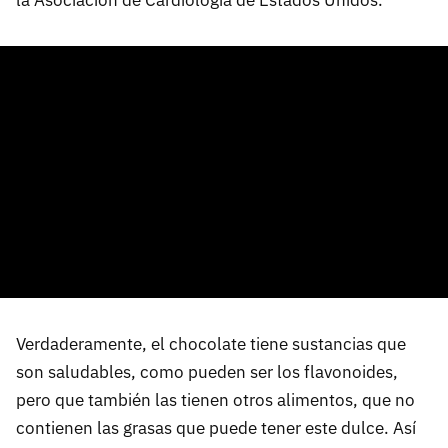
la Asociación de Cardiología de Estados Unidos.
Verdaderamente, el chocolate tiene sustancias que
son saludables, como pueden ser los flavonoides,
pero que también las tienen otros alimentos, que no
contienen las grasas que puede tener este dulce. Así