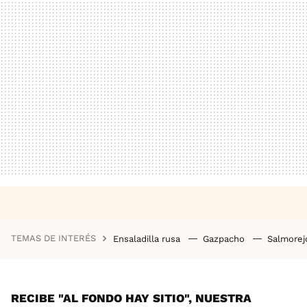
TEMAS DE INTERÉS
Ensaladilla rusa
Gazpacho
Salmore
RECIBE "AL FONDO HAY SITIO", NUESTRA