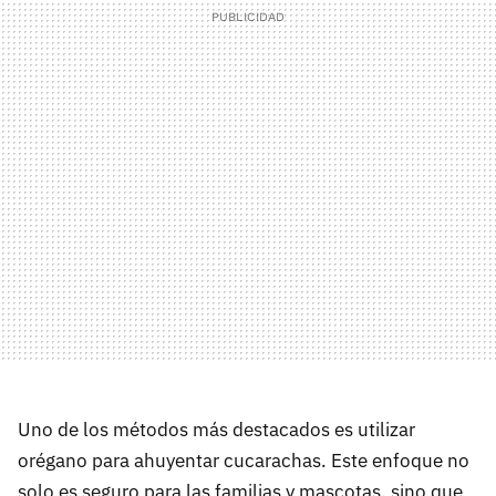
Uno de los métodos más destacados es utilizar
orégano para ahuyentar cucarachas. Este enfoque no
solo es seguro para las familias y mascotas, sino que