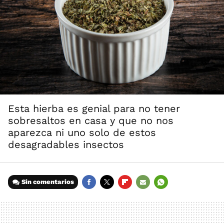
Esta hierba es genial para no tener
sobresaltos en casa y que no nos
aparezca ni uno solo de estos
desagradables insectos
Sin comentarios
FACEBOOK
TWITTER
FLIPBOARD
E-
WHATSAPP
MAIL