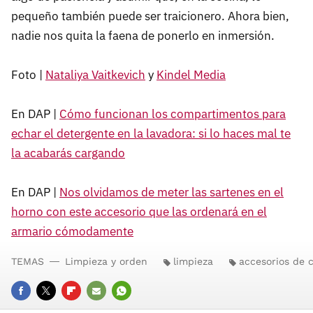
pequeño también puede ser traicionero. Ahora bien,
nadie nos quita la faena de ponerlo en inmersión.
Foto |
Nataliya Vaitkevich
y
Kindel Media
En DAP |
Cómo funcionan los compartimentos para
echar el detergente en la lavadora: si lo haces mal te
la acabarás cargando
En DAP |
Nos olvidamos de meter las sartenes en el
horno con este accesorio que las ordenará en el
armario cómodamente
TEMAS
Limpieza y orden
limpieza
accesorios de 
FACEBOOK
TWITTER
FLIPBOARD
E-
WHATSAPP