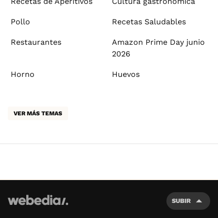
Recetas de Aperitivos
Cultura gastronómica
Pollo
Recetas Saludables
Restaurantes
Amazon Prime Day junio
2026
Horno
Huevos
VER MÁS TEMAS
SUBIR