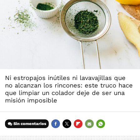
Ni estropajos inútiles ni lavavajillas que
no alcanzan los rincones: este truco hace
que limpiar un colador deje de ser una
misión imposible
Sin comentarios
FACEBOOK
TWITTER
FLIPBOARD
E-
WHATSAPP