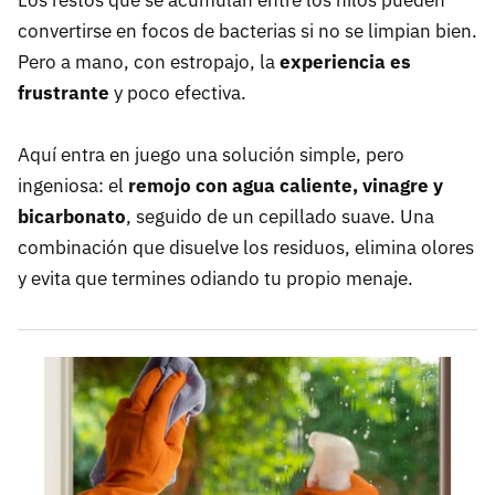
Los restos que se acumulan entre los hilos pueden
convertirse en focos de bacterias si no se limpian bien.
Pero a mano, con estropajo, la
experiencia es
frustrante
y poco efectiva.
Aquí entra en juego una solución simple, pero
ingeniosa: el
remojo con agua caliente, vinagre y
bicarbonato
, seguido de un cepillado suave. Una
combinación que disuelve los residuos, elimina olores
y evita que termines odiando tu propio menaje.