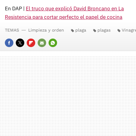
En DAP |
El truco que explicó David Broncano en La
Resistencia para cortar perfecto el papel de cocina
TEMAS
Limpieza y orden
plaga
plagas
Vinagr
FACEBOOK
TWITTER
FLIPBOARD
E-
WHATSAPP
MAIL