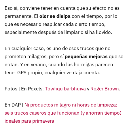
Eso sí, conviene tener en cuenta que su efecto no es
permanente. El
olor se disipa
con el tiempo, por lo
que es necesario reaplicar cada cierto tiempo,
especialmente después de limpiar o si ha llovido.
En cualquier caso, es uno de esos trucos que no
prometen milagros, pero sí
pequeñas mejoras
que se
notan. Y en verano, cuando las hormigas parecen
tener GPS propio, cualquier ventaja cuenta.
Fotos | En Pexels:
Towfiqu barbhuiya
y
Roger Brown
.
En DAP |
Ni productos milagro ni horas de limpieza:
seis trucos caseros que funcionan (y ahorran tiempo)
ideales para primavera