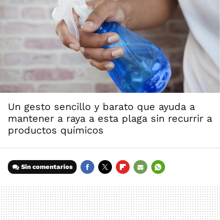
Un gesto sencillo y barato que ayuda a
mantener a raya a esta plaga sin recurrir a
productos químicos
Sin comentarios
FACEBOOK
TWITTER
FLIPBOARD
E-
WHATSAPP
MAIL