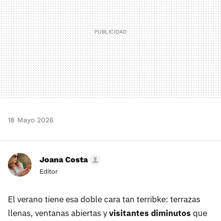
18 Mayo 2026
Joana Costa
Editor
El verano tiene esa doble cara tan terribke: terrazas
llenas, ventanas abiertas y
visitantes diminutos
que