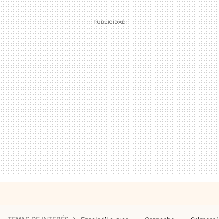
TEMAS DE INTERÉS