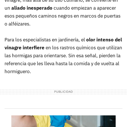
vinagre, más allá de su uso culinario, se convierte en
un
aliado inesperado
cuando empiezan a aparecer
esos pequeños caminos negros en marcos de puertas
o alféizares.
Para los especialistas en jardinería, el
olor intenso del
vinagre interfiere
en los rastros químicos que utilizan
las hormigas para orientarse. Sin esa señal, pierden la
referencia que les lleva hasta la comida y de vuelta al
hormiguero.