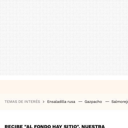
TEMAS DE INTERÉS
Ensaladilla rusa
Gazpacho
Salmore
RECIBE "AL FONDO HAY SITIO", NUESTRA