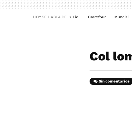
HOY SE HABLA DE
Lidl
Carrefour
Mundial
Col lo
Sin comentarios