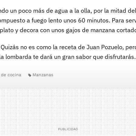
do un poco más de agua a la olla, por la mitad de
ompuesto a fuego lento unos 60 minutos. Para servi
l plato y decora con unos gajos de manzana cortad
Quizás no es como la receta de Juan Pozuelo, per
la lombarda te dará un gran sabor que disfrutarás.
 de cocina
Manzanas