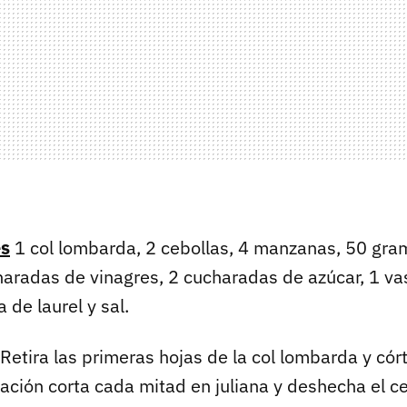
es
1 col lombarda, 2 cebollas, 4 manzanas, 50 gr
haradas de vinagres, 2 cucharadas de azúcar, 1 vas
 de laurel y sal.
Retira las primeras hojas de la col lombarda y córt
ación corta cada mitad en juliana y deshecha el cen