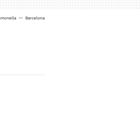
lmonella
Barcelona