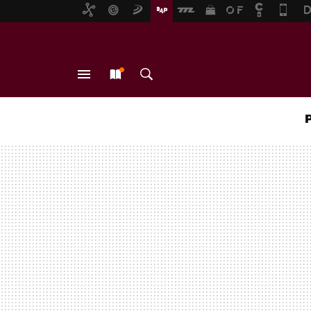
MENÚ
NUEVO
BUSCAR