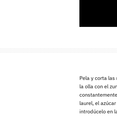
Pela y corta la
la olla con el 
constantemente. 
laurel, el azúca
introdúcelo en la