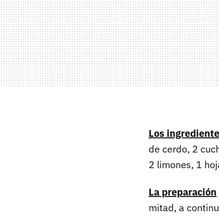
Los ingredient
de cerdo, 2 cuc
2 limones, 1 hoja
La preparación
mitad, a continu