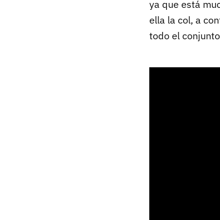
ya que está muc
ella la col, a c
todo el conjunt