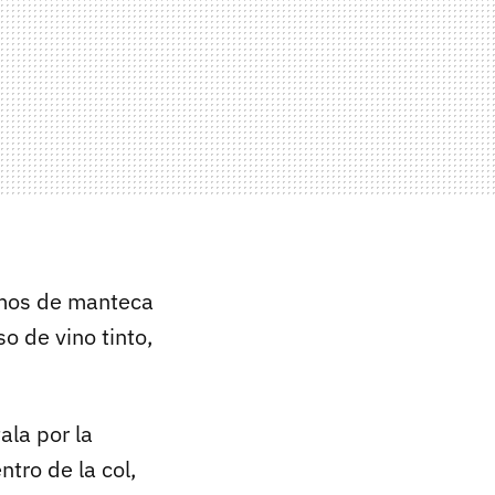
amos de manteca
o de vino tinto,
ala por la
tro de la col,