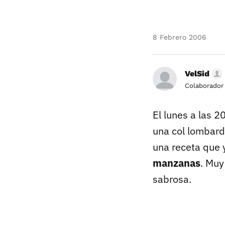
8 Febrero 2006
VelSid
Colaborador
El lunes a las 
una col lombard
una receta que 
manzanas
. Muy
sabrosa.