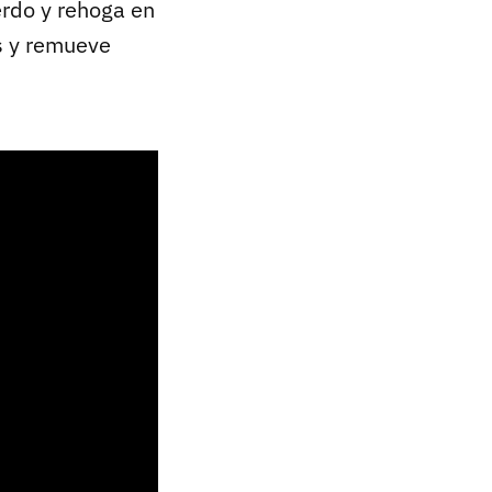
erdo y rehoga en
as y remueve