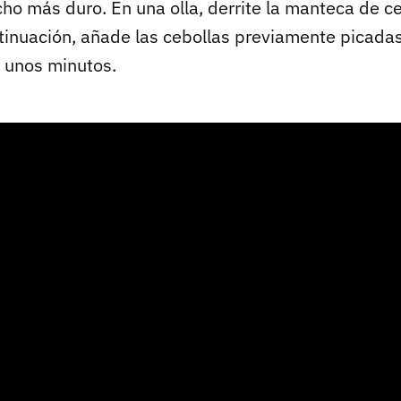
ho más duro. En una olla, derrite la manteca de c
ontinuación, añade las cebollas previamente picad
o unos minutos.