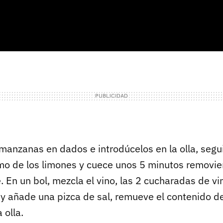
s manzanas en dados e introdúcelos en la olla, seg
zumo de los limones y cuece unos 5 minutos removi
En un bol, mezcla el vino, las 2 cucharadas de vin
r y añade una pizca de sal, remueve el contenido de
 olla.