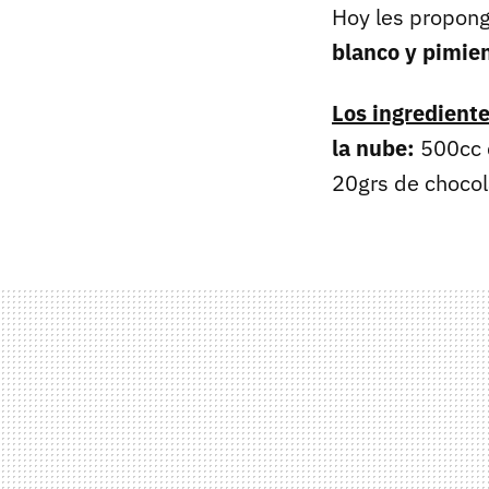
Hoy les propong
blanco y pimie
Los ingrediente
la nube:
500cc d
20grs de chocol