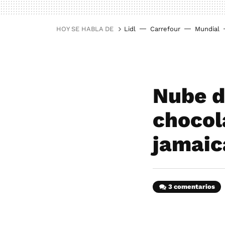
HOY SE HABLA DE
Lidl
Carrefour
Mundial
Nube d
chocol
jamaic
3 comentarios