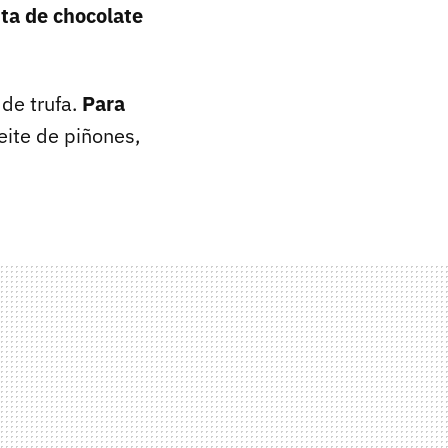
ta de chocolate
de trufa.
Para
eite de piñones,