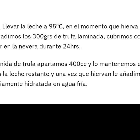
:
Llevar la leche a 95ºC, en el momento que hierva
añadimos los 300grs de trufa laminada, cubrimos co
 en la nevera durante 24hrs.
enida de trufa apartamos 400cc y lo mantenemos e
la leche restante y una vez que hiervan le añadimo
viamente hidratada en agua fría.