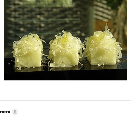
rnero