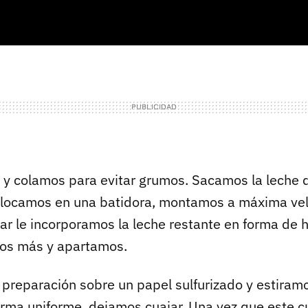
y colamos para evitar grumos. Sacamos la leche 
colocamos en una batidora, montamos a máxima ve
r le incorporamos la leche restante en forma de 
tos más y apartamos.
preparación sobre un papel sulfurizado y estiram
rma uniforme, dejamos cuajar. Una vez que este c