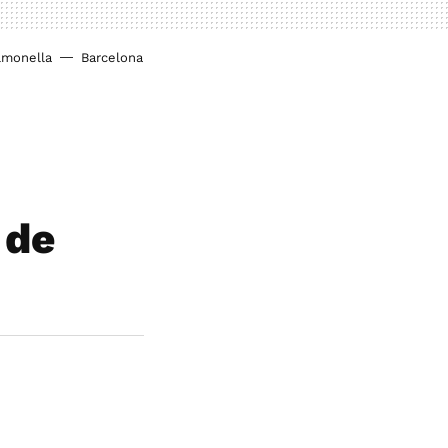
lmonella
Barcelona
 de