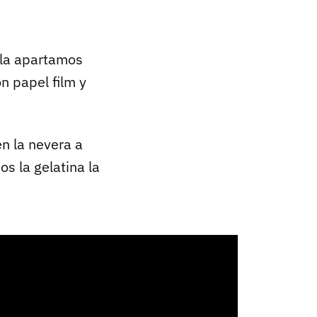
 la apartamos
n papel film y
n la nevera a
s la gelatina la