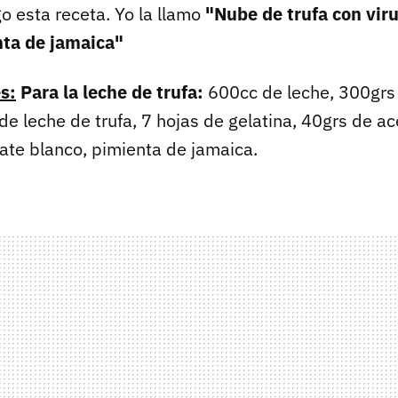
o esta receta. Yo la llamo
"Nube de trufa con viru
nta de jamaica"
s:
Para la leche de trufa:
600cc de leche, 300grs 
e leche de trufa, 7 hojas de gelatina, 40grs de ac
ate blanco, pimienta de jamaica.