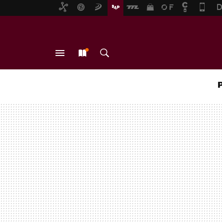
MENÚ
NUEVO
BUSCAR