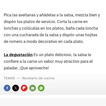
Pica las avellanas y añádelas a la salsa, mezcla bien y
dispón los platos de servicio. Corta la carne en
lonchas y colócalas en los platos, baña cada loncha
con una cucharada de la salsa y dispón unas hojitas
de romero a modo decorativo en cada plato.
La degustación
Es un plato delicioso, la salsa le
confiere a la carne un sabor muy atractivo para el
paladar. ¡Que aproveche!
TEMAS
Recetario de cocina
FACEBOOK
TWITTER
FLIPBOARD
E-
WHATSAPP
MAIL