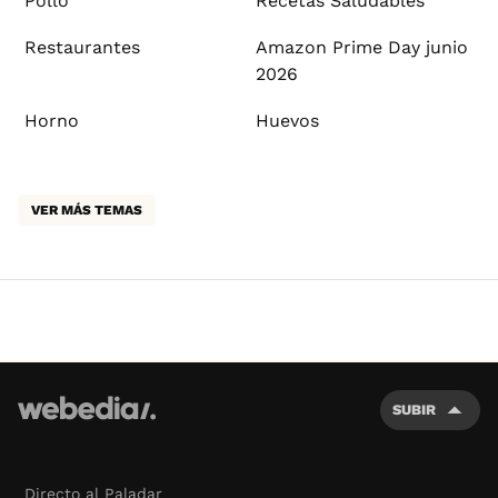
Pollo
Recetas Saludables
Restaurantes
Amazon Prime Day junio
2026
Horno
Huevos
VER MÁS TEMAS
SUBIR
Directo al Paladar