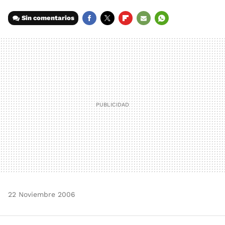
Sin comentarios
FACEBOOK
TWITTER
FLIPBOARD
E-
WHATSAPP
MAIL
22 Noviembre 2006