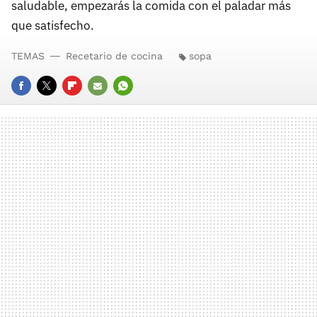
saludable, empezarás la comida con el paladar más
que satisfecho.
TEMAS
Recetario de cocina
sopa
FACEBOOK
TWITTER
FLIPBOARD
E-
WHATSAPP
MAIL