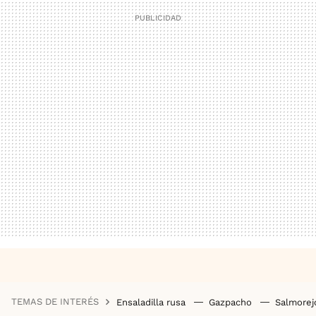
TEMAS DE INTERÉS
Ensaladilla rusa
Gazpacho
Salmore