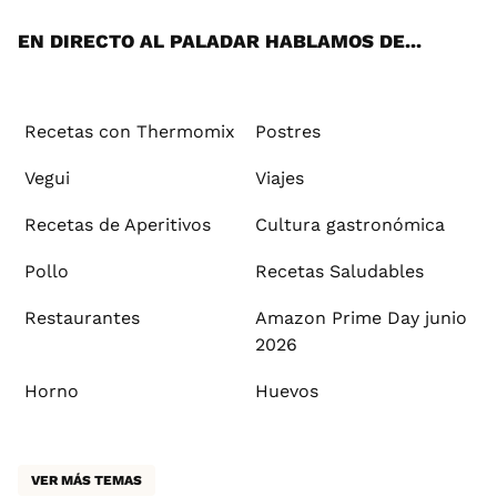
App
ok
e
am
st
rd
l
EN DIRECTO AL PALADAR HABLAMOS DE...
Recetas con Thermomix
Postres
Vegui
Viajes
Recetas de Aperitivos
Cultura gastronómica
Pollo
Recetas Saludables
Restaurantes
Amazon Prime Day junio
2026
Horno
Huevos
VER MÁS TEMAS