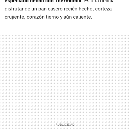
especiado hecho con Thermomix
. Es una delicia
disfrutar de un pan casero recién hecho, corteza
crujiente, corazón tierno y aún caliente.