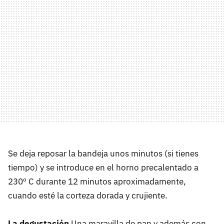
Se deja reposar la bandeja unos minutos (si tienes
tiempo) y se introduce en el horno precalentado a
230º C durante 12 minutos aproximadamente,
cuando esté la corteza dorada y crujiente.
La degustación
Una maravilla de pan y además con