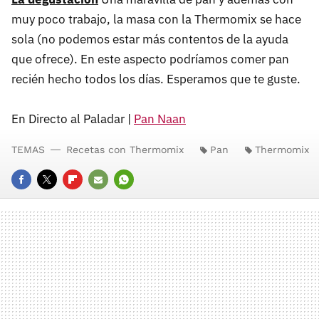
muy poco trabajo, la masa con la Thermomix se hace
sola (no podemos estar más contentos de la ayuda
que ofrece). En este aspecto podríamos comer pan
recién hecho todos los días. Esperamos que te guste.
En Directo al Paladar |
Pan Naan
TEMAS
Recetas con Thermomix
Pan
Thermomix
FACEBOOK
TWITTER
FLIPBOARD
E-
WHATSAPP
MAIL