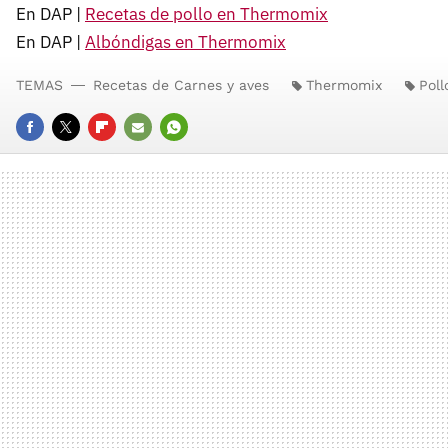
En DAP |
Recetas de pollo en Thermomix
En DAP |
Albóndigas en Thermomix
TEMAS
Recetas de Carnes y aves
Thermomix
Poll
FACEBOOK
TWITTER
FLIPBOARD
E-
WHATSAPP
MAIL