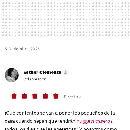
5 Diciembre 2025
Esther Clemente
Colaborador
8 votos
¡Qué contentos se van a poner los pequeños de la
casa cuándo sepan que tendrán
nuggets caseros
todos los días que les apetezcan! Y nosotros como