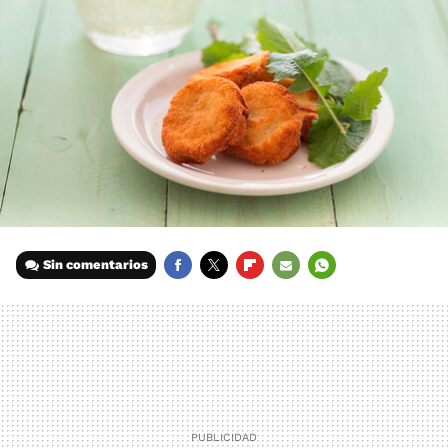
Sin comentarios
FACEBOOK
TWITTER
FLIPBOARD
E-
WHATSAPP
MAIL