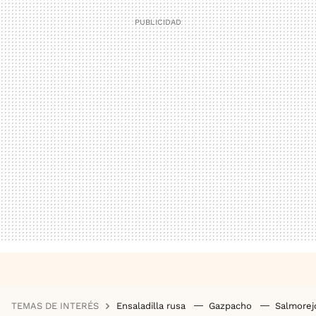
TEMAS DE INTERÉS
Ensaladilla rusa
Gazpacho
Salmore