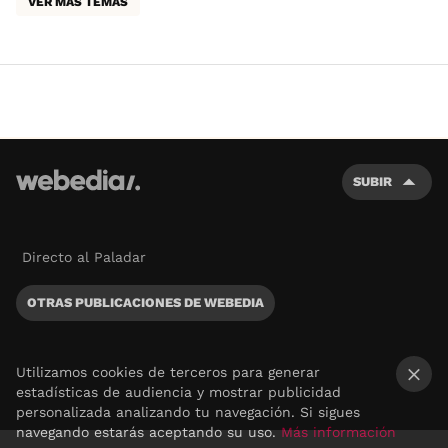
VER MÁS TEMAS
SUBIR
Directo al Paladar
OTRAS PUBLICACIONES DE WEBEDIA
Utilizamos cookies de terceros para generar
estadísticas de audiencia y mostrar publicidad
×
personalizada analizando tu navegación. Si sigues
navegando estarás aceptando su uso.
Más información