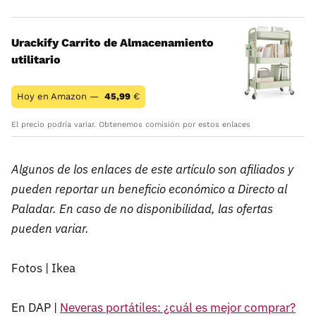
Urackify Carrito de Almacenamiento
utilitario
Hoy en Amazon —
45,99
€
El precio podría variar. Obtenemos comisión por estos enlaces
Algunos de los enlaces de este artículo son afiliados y
pueden reportar un beneficio económico a Directo al
Paladar. En caso de no disponibilidad, las ofertas
pueden variar.
Fotos | Ikea
En DAP |
Neveras portátiles: ¿cuál es mejor comprar?