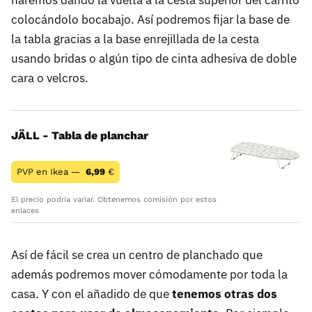
haremos dando la vuelta a la cesta superior del carrito
colocándolo bocabajo. Así podremos fijar la base de
la tabla gracias a la base enrejillada de la cesta
usando bridas o algún tipo de cinta adhesiva de doble
cara o velcros.
JÄLL - Tabla de planchar
PVP en Ikea —
6,99
€
El precio podría variar. Obtenemos comisión por estos
enlaces
Así de fácil se crea un centro de planchado que
además podremos mover cómodamente por toda la
casa. Y con el añadido de que
tenemos otras dos