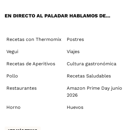
App
ok
e
am
st
rd
l
EN DIRECTO AL PALADAR HABLAMOS DE...
Recetas con Thermomix
Postres
Vegui
Viajes
Recetas de Aperitivos
Cultura gastronómica
Pollo
Recetas Saludables
Restaurantes
Amazon Prime Day junio
2026
Horno
Huevos