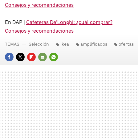
Consejos y recomendaciones
En DAP |
Cafeteras De'Longhi: ¿cuál comprar?
Consejos y recomendaciones
TEMAS
Selección
Ikea
amplificados
ofertas
FACEBOOK
TWITTER
FLIPBOARD
E-
WHATSAPP
MAIL