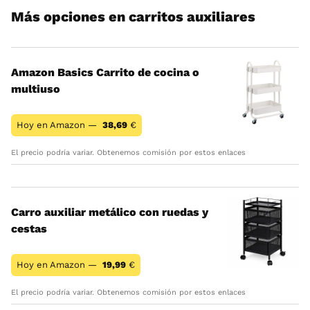
Más opciones en carritos auxiliares
Amazon Basics Carrito de cocina o
multiuso
Hoy en Amazon —
38,69
€
El precio podría variar. Obtenemos comisión por estos enlaces
Carro auxiliar metálico con ruedas y
cestas
Hoy en Amazon —
19,99
€
El precio podría variar. Obtenemos comisión por estos enlaces