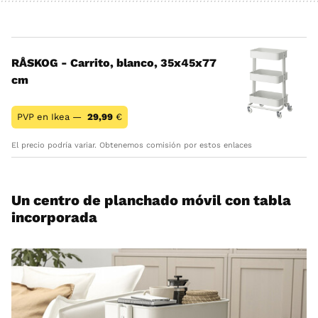
RÅSKOG - Carrito, blanco, 35x45x77
cm
PVP en Ikea —
29,99
€
El precio podría variar. Obtenemos comisión por estos enlaces
Un centro de planchado móvil con tabla
incorporada