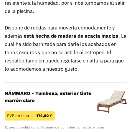
resistente a la humedad, por si nos tumbamos al salir
de la piscina.
Dispone de ruedas para moverla cómodamente y
además
está hecha de madera de acacia maciza
. La
cual ha sido barnizada para darle los acabados en
tonos oscuros y que no se astille ni estropee. El
respaldo también puede regularse en altura para que
lo acomodemos a nuestro gusto.
NÄMMARÖ - Tumbona, exterior tinte
marrón claro
PVP en Ikea —
174,00
€
El precio podría variar. Obtenemos comisión por estos enlaces