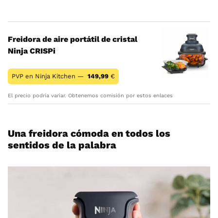
Freidora de aire portátil de cristal
Ninja CRISPi
PVP en Ninja Kitchen —
149,99
€
El precio podría variar. Obtenemos comisión por estos enlaces
Una freidora cómoda en todos los
sentidos de la palabra