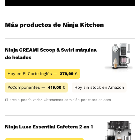
Más productos de Ninja Kitchen
Ninja CREAMi Scoop & Swirl máquina
de helados
Hoy en El Corte Inglés —
279,99
€
PcComponentes —
419,00
€
Hoy sin stock en Amazon
El precio podría variar. Obtenemos comisión por estos enlaces
Ninja Luxe Essential Cafetera 2 en 1