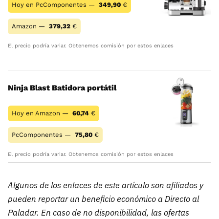
Hoy en PcComponentes —
349,90
€
Amazon —
379,32
€
El precio podría variar. Obtenemos comisión por estos enlaces
Ninja Blast Batidora portátil
Hoy en Amazon —
60,74
€
PcComponentes —
75,80
€
El precio podría variar. Obtenemos comisión por estos enlaces
Algunos de los enlaces de este artículo son afiliados y
pueden reportar un beneficio económico a Directo al
Paladar. En caso de no disponibilidad, las ofertas