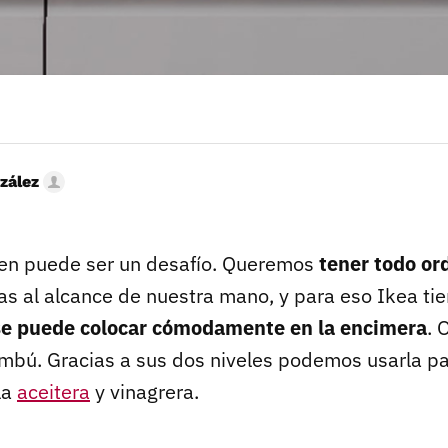
zález
den puede ser un desafío. Queremos
tener todo o
as al alcance de nuestra mano, y para eso Ikea ti
se puede colocar cómodamente en la encimera
. 
ambú. Gracias a sus dos niveles podemos usarla p
la
aceitera
y vinagrera.