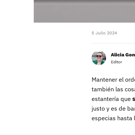
5 Julio 2024
Alicia Gon
Editor
Mantener el or
también las cos
estantería que
justo y es de b
especias hasta 