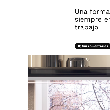
Una forma
siempre e
trabajo
Sin comentarios