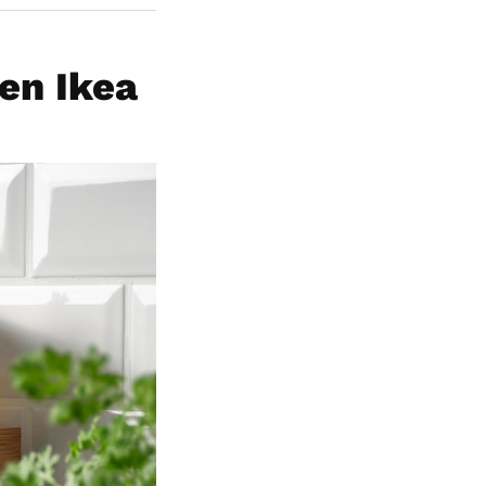
en Ikea