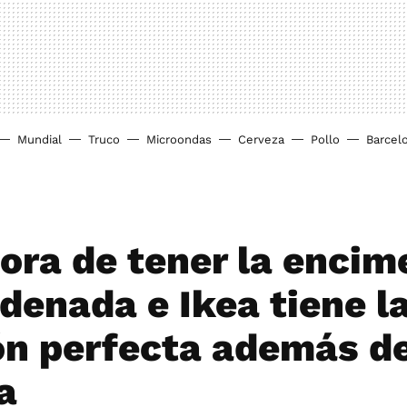
Mundial
Truco
Microondas
Cerveza
Pollo
Barcel
hora de tener la encim
rdenada e Ikea tiene l
ón perfecta además d
a