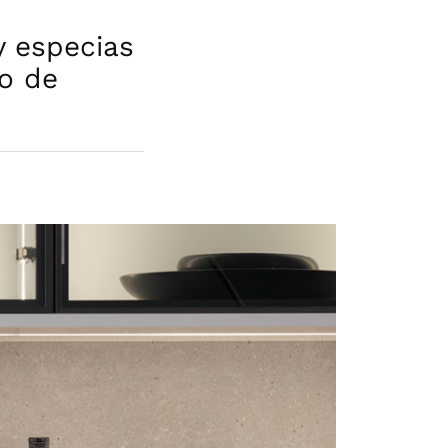
 especias
io de