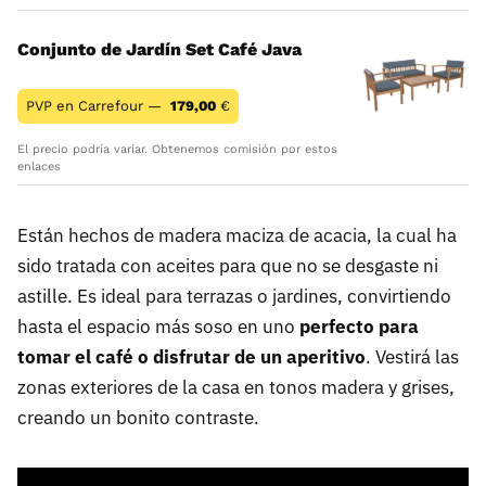
Conjunto de Jardín Set Café Java
PVP en Carrefour —
179,00
€
El precio podría variar. Obtenemos comisión por estos
enlaces
Están hechos de madera maciza de acacia, la cual ha
sido tratada con aceites para que no se desgaste ni
astille. Es ideal para terrazas o jardines, convirtiendo
hasta el espacio más soso en uno
perfecto para
tomar el café o disfrutar de un aperitivo
. Vestirá las
zonas exteriores de la casa en tonos madera y grises,
creando un bonito contraste.