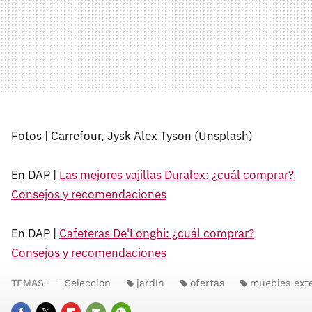
Fotos | Carrefour, Jysk Alex Tyson (Unsplash)
En DAP |
Las mejores vajillas Duralex: ¿cuál comprar?
Consejos y recomendaciones
En DAP |
Cafeteras De'Longhi: ¿cuál comprar?
Consejos y recomendaciones
TEMAS
Selección
jardín
ofertas
muebles exte