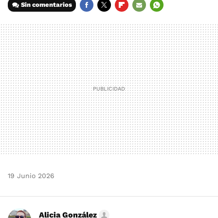
Sin comentarios
FACEBOOK
TWITTER
FLIPBOARD
E-
WHATSAPP
MAIL
19 Junio 2026
Alicia González