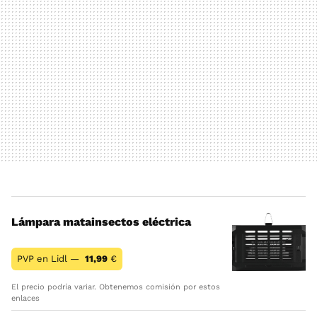
Lámpara matainsectos eléctrica
PVP en Lidl —
11,99
€
El precio podría variar. Obtenemos comisión por estos
enlaces