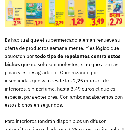
Es habitual que el supermercado alemán renueve su
oferta de productos semanalmente. Y es lógico que
apuesten por
todo tipo de repelentes contra estos
bichos
que no solo son molestos, sino que además
pican y es desagradable. Comenzando por
insecticidas que van desde los 2,25 euros el de
interiores, sin perfume, hasta 3,49 euros el que es
especial para exteriores. Con ambos acabaremos con
estos bichos en segundos.
Para interiores tendrán disponibles un difusor
automático tipo mikado por 3,29 euros de citronela. Y