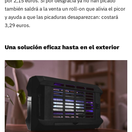
por 2,15 euros. Si por desgracia ya no han picado
también saldrá a la venta un roll-on que alivia el picor
y ayuda a que las picaduras desaparezcan: costará
3,29 euros.
Una solución eficaz hasta en el exterior