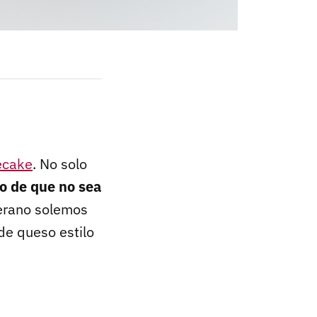
ecake
. No solo
o de que no sea
erano solemos
de queso estilo