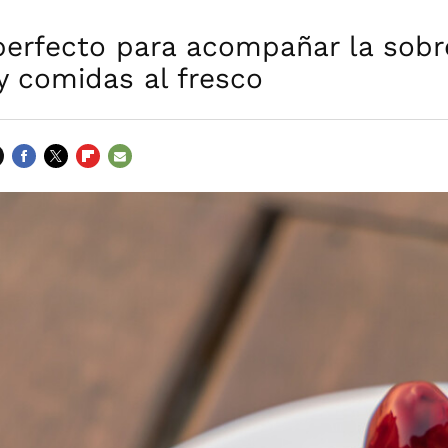
perfecto para acompañar la sob
y comidas al fresco
FACEBOOK
TWITTER
FLIPBOARD
E-
MAIL