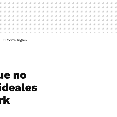
El Corte Inglés
ue no
ideales
rk