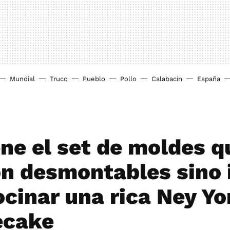
Mundial
Truco
Pueblo
Pollo
Calabacín
España
ene el set de moldes q
on desmontables sino 
ocinar una rica Ney Yo
ecake