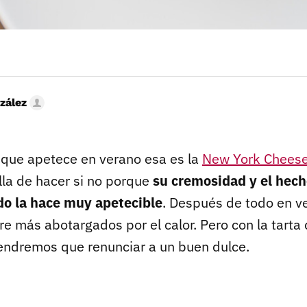
zález
a que apetece en verano esa es la
New York Chees
lla de hacer si no porque
su cremosidad y el hech
do la hace muy apetecible
. Después de todo en v
e más abotargados por el calor. Pero con la tarta 
endremos que renunciar a un buen dulce.