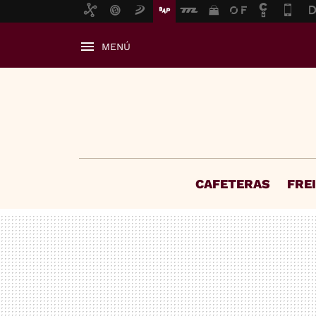
MENÚ
CAFETERAS
FRE