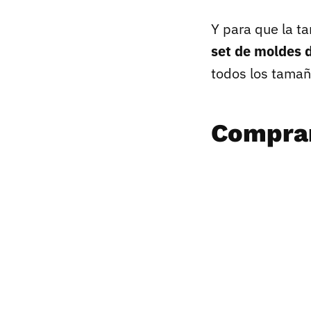
Y para que la t
set de moldes 
todos los tamañ
Comprar