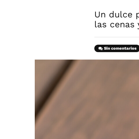
Un dulce 
las cenas 
Sin comentarios