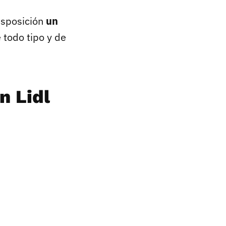
isposición
un
 todo tipo y de
n Lidl