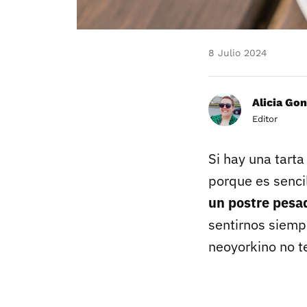
8 Julio 2024
Alicia Gon
Editor
Si hay una tart
porque es senci
un postre pesa
sentirnos siempr
neoyorkino no t