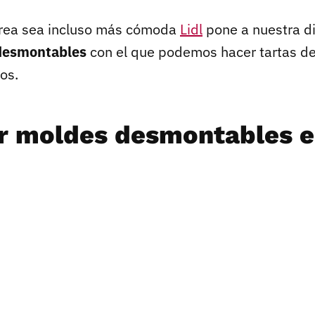
area sea incluso más cómoda
Lidl
pone a nuestra d
desmontables
con el que podemos hacer tartas de
os.
 moldes desmontables e