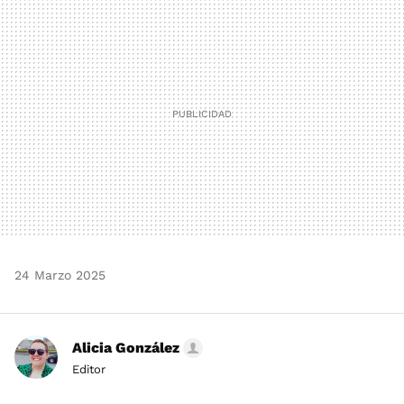
MAIL
24 Marzo 2025
Alicia González
Editor