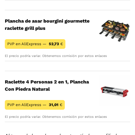
Plancha de asar bourgini gourmette
raclette grill plus
PVP en AliExpress —
52,73
€
El precio podría variar. Obtenemos comisión por estos enlaces
Raclette 4 Personas 2 en 1, Plancha
Con Piedra Natural
PVP en AliExpress —
31,01
€
El precio podría variar. Obtenemos comisión por estos enlaces