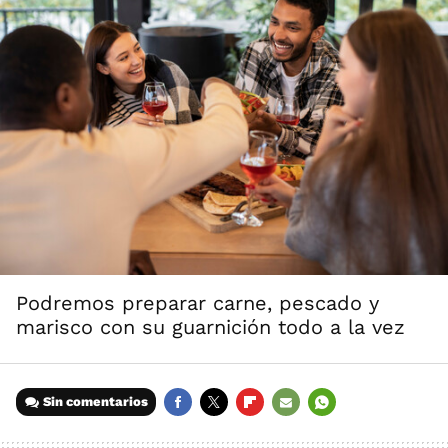
Podremos preparar carne, pescado y
marisco con su guarnición todo a la vez
Sin comentarios
FACEBOOK
TWITTER
FLIPBOARD
E-
WHATSAPP