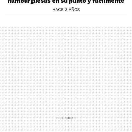
hamburguesas en su punto y fácilmente
HACE 3 AÑOS