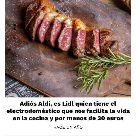
Adiós Aldi, es Lidl quien tiene el
electrodoméstico que nos facilita la vida
en la cocina y por menos de 30 euros
HACE UN AÑO