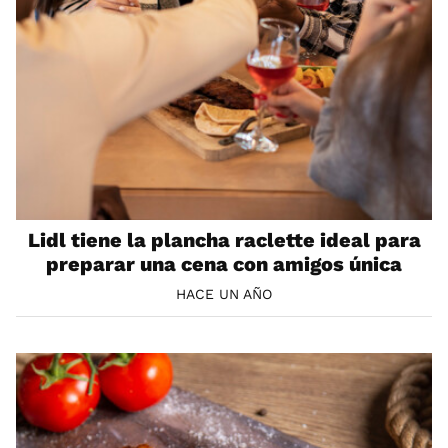
Lidl tiene la plancha raclette ideal para
preparar una cena con amigos única
HACE UN AÑO