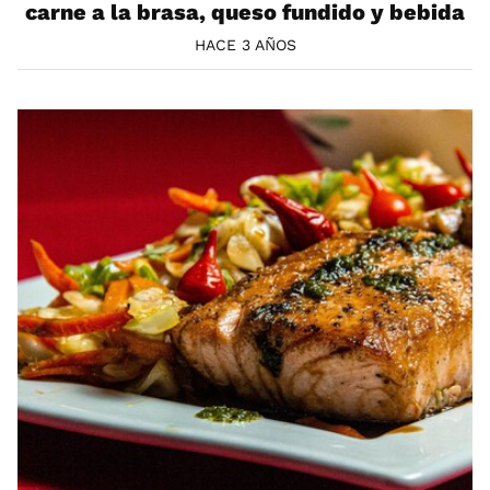
carne a la brasa, queso fundido y bebida
HACE 3 AÑOS