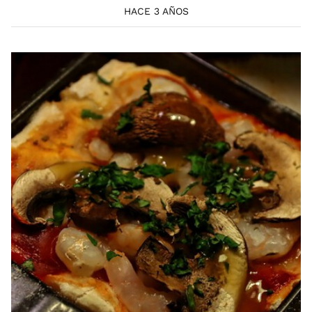
HACE 3 AÑOS