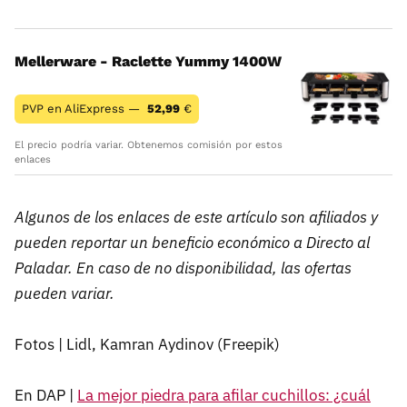
Mellerware - Raclette Yummy 1400W
PVP en AliExpress —
52,99
€
El precio podría variar. Obtenemos comisión por estos
enlaces
Algunos de los enlaces de este artículo son afiliados y
pueden reportar un beneficio económico a Directo al
Paladar. En caso de no disponibilidad, las ofertas
pueden variar.
Fotos | Lidl, Kamran Aydinov (Freepik)
En DAP |
La mejor piedra para afilar cuchillos: ¿cuál