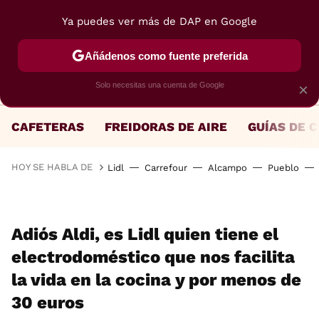
Ya puedes ver más de DAP en Google
MENÚ
NUEVO
Añádenos como fuente preferida
Solo necesitas una cuenta de Google
×
CAFETERAS
FREIDORAS DE AIRE
GUÍAS DE 
HOY SE HABLA DE
Lidl
Carrefour
Alcampo
Pueblo
Adiós Aldi, es Lidl quien tiene el
electrodoméstico que nos facilita
la vida en la cocina y por menos de
30 euros