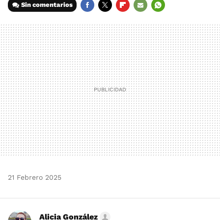
Sin comentarios
FACEBOOK
TWITTER
FLIPBOARD
E-
WHATSAPP
MAIL
21 Febrero 2025
Alicia González