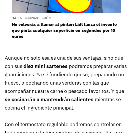
EN COMPRADICCIÓN
No volverás a llamar al pintor: Lidl lanza el invento
que pinta cualquier superficie en segundos por 10
euros
Aunque no solo esa es una de sus ventajas, sino que
con sus
diez mini sartenes
podremos preparar varias
guarniciones. Ya sé fundiendo queso, preparando un
huevo, o pochando unas verduras con las que
acompañar nuestra carne o pescado favoritos. Y que
se cocinarán o mantendrán calientes
mientras se
cocina el ingrediente principal.
Con el termostato regulable podremos controlar en
todo momento la temperatura de cocinado. Por otro