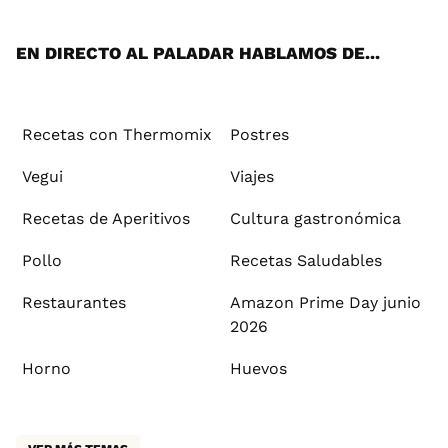
App
ok
e
am
st
rd
l
EN DIRECTO AL PALADAR HABLAMOS DE...
Recetas con Thermomix
Postres
Vegui
Viajes
Recetas de Aperitivos
Cultura gastronómica
Pollo
Recetas Saludables
Restaurantes
Amazon Prime Day junio
2026
Horno
Huevos