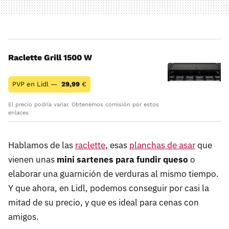
Raclette Grill 1500 W
PVP en Lidl —
29,99
€
El precio podría variar. Obtenemos comisión por estos
enlaces
Hablamos de las
raclette
, esas
planchas de asar
que
vienen unas
mini sartenes para fundir queso
o
elaborar una guarnición de verduras al mismo tiempo.
Y que ahora, en Lidl, podemos conseguir por casi la
mitad de su precio, y que es ideal para cenas con
amigos.