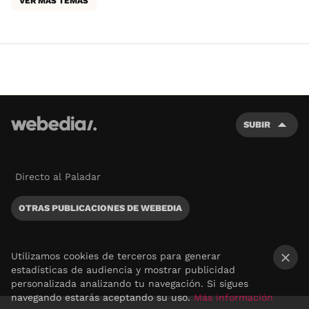
VER MÁS TEMAS
SUBIR
Directo al Paladar
OTRAS PUBLICACIONES DE WEBEDIA
Utilizamos cookies de terceros para generar
estadísticas de audiencia y mostrar publicidad
×
personalizada analizando tu navegación. Si sigues
navegando estarás aceptando su uso.
Más información