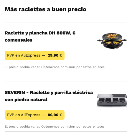
Más raclettes a buen precio
Raclette y plancha DH 800W, 6
comensales
PVP en AliExpress —
29,90
€
El precio podría variar. Obtenemos comisión por estos enlaces
SEVERIN - Raclette y parrilla eléctrica
con piedra natural
PVP en AliExpress —
86,90
€
El precio podría variar. Obtenemos comisión por estos enlaces