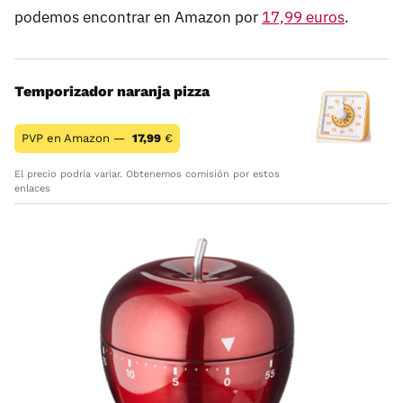
podemos encontrar en Amazon por
17,99 euros
.
Temporizador naranja pizza
PVP en Amazon —
17,99
€
El precio podría variar. Obtenemos comisión por estos
enlaces