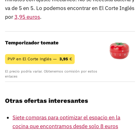
va de 5 en 5. Lo podemos encontrar en El Corte Inglés
por
3,95 euros
.
Temporizador tomate
PVP en El Corte Inglés —
3,95
€
El precio podría variar. Obtenemos comisión por estos
enlaces
Otras ofertas interesantes
Siete compras para optimizar el espacio en la
cocina que encontramos desde solo 8 euros