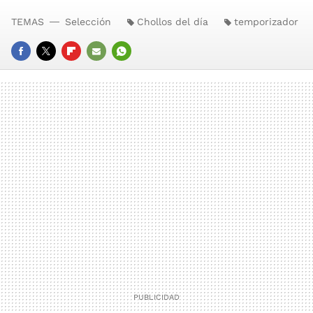
TEMAS
Selección
Chollos del día
temporizador
FACEBOOK
TWITTER
FLIPBOARD
E-
WHATSAPP
MAIL