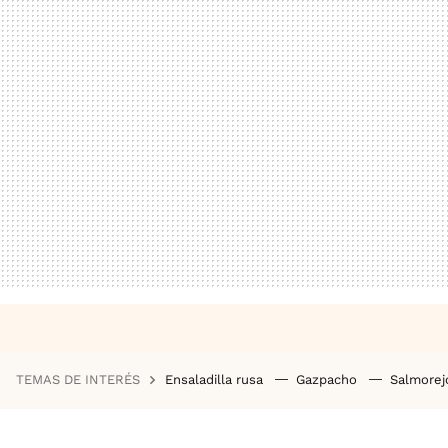
TEMAS DE INTERÉS
Ensaladilla rusa
Gazpacho
Salmore