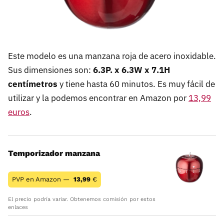
Este modelo es una manzana roja de acero inoxidable.
Sus dimensiones son:
6.3P. x 6.3W x 7.1H
centímetros
y tiene hasta 60 minutos. Es muy fácil de
utilizar y la podemos encontrar en Amazon por
13,99
euros
.
Temporizador manzana
PVP en Amazon —
13,99
€
El precio podría variar. Obtenemos comisión por estos
enlaces