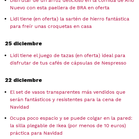
Disfrutar de un arroz delicioso en la comida de Año
Nuevo con esta paellera de BRA en oferta
Lidl tiene (en oferta) la sartén de hierro fantástica
para freír unas croquetas en casa
25 diciembre
Lidl tiene el juego de tazas (en oferta) ideal para
disfrutar de tus cafés de cápsulas de Nespresso
22 diciembre
El set de vasos transparentes más vendidos que
serán fantásticos y resistentes para la cena de
Navidad
Ocupa poco espacio y se puede colgar en la pared:
la silla plegable de Ikea (por menos de 10 euros)
práctica para Navidad