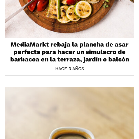
MediaMarkt rebaja la plancha de asar
perfecta para hacer un simulacro de
barbacoa en la terraza, jardín o balcón
HACE 3 AÑOS