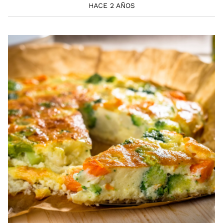
HACE 2 AÑOS