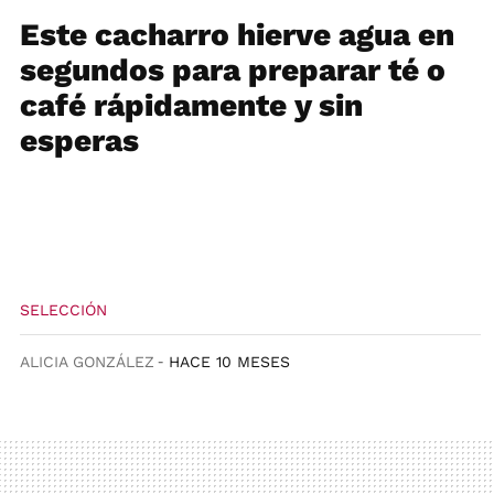
Este cacharro hierve agua en
segundos para preparar té o
café rápidamente y sin
esperas
SELECCIÓN
ALICIA GONZÁLEZ
HACE 10 MESES