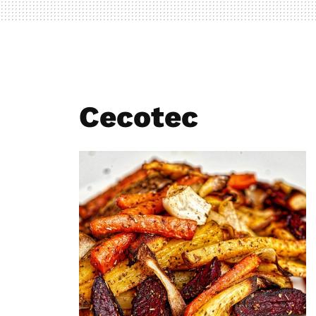
Cecotec