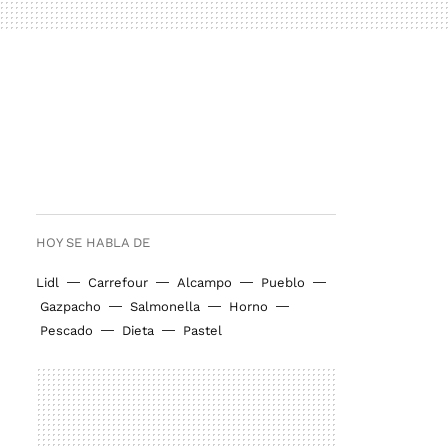
HOY SE HABLA DE
Lidl
Carrefour
Alcampo
Pueblo
Gazpacho
Salmonella
Horno
Pescado
Dieta
Pastel