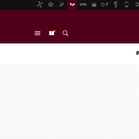
MENÚ
NUEVO
BUSCAR