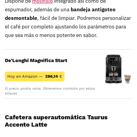
Dispone de
molinillo
integrado así como de
espumador, además de una
bandeja antigoteo
desmontable
, fácil de limpiar. Podremos personalizar
el café por completo ajustando los parámetros para
que sea más o menos potente en sabor.
De'Longhi Magnifica Start
Hoy en Amazon —
286,14
€
El precio podría variar. Obtenemos comisión por estos
enlaces
Cafetera superautomática Taurus
Accento Latte