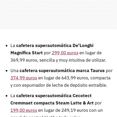
La
cafetera superautomática De'Longhi
Magnifica Start
por
299,00 euros
en lugar de
369,99 euros, sencilla y muy intuitiva de utilizar.
Una
cafetera superautomática marca Taurus
por
374,99 euros
en lugar de 643,99 euros, compacta
y con espumador de leche de depósito extraíble.
La
cafetera superautomática Cecotect
Cremmaet compacta Steam Latte & Art
por
199,00 euros
en lugar de 249,19 euros con un