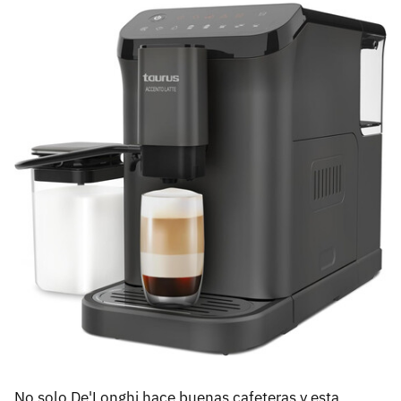
No solo De'Longhi hace buenas cafeteras y esta