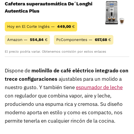
Cafetera superautomática De´Longhi
Autentica Plus
Hoy en El Corte Inglés —
449,00
€
Amazon —
554,84
€
PcComponentes —
657,68
€
El precio podría variar. Obtenemos comisión por estos enlaces
Dispone de
molinillo de café eléctrico integrado con
trece configuraciones
ajustables para un molido a
nuestro gusto. Y también tiene
espumador de leche
con regulador que combina vapor, aire y leche,
produciendo una espuma rica y cremosa. Su diseño
moderno aporta en estilo y como es compacto, nos
permite tenerla en cualquier rincón de la cocina.