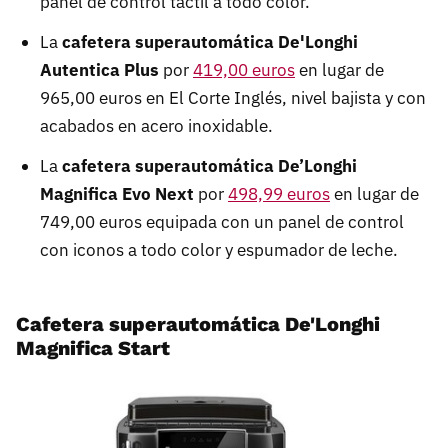
panel de control táctil a todo color.
La
cafetera superautomática De'Longhi
Autentica Plus
por
419,00 euros
en lugar de
965,00 euros en El Corte Inglés, nivel bajista y con
acabados en acero inoxidable.
La
cafetera superautomática De’Longhi
Magnifica Evo Next
por
498,99 euros
en lugar de
749,00 euros equipada con un panel de control
con iconos a todo color y espumador de leche.
Cafetera superautomática De'Longhi
Magnifica Start