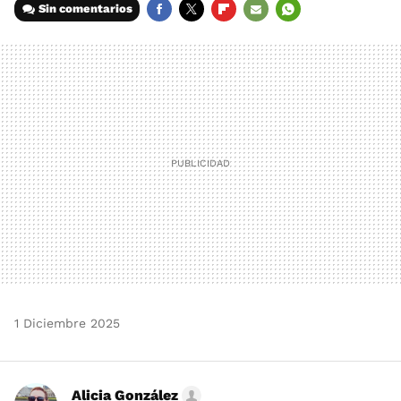
Sin comentarios
FACEBOOK
TWITTER
FLIPBOARD
E-
WHATSAPP
MAIL
1 Diciembre 2025
Alicia González