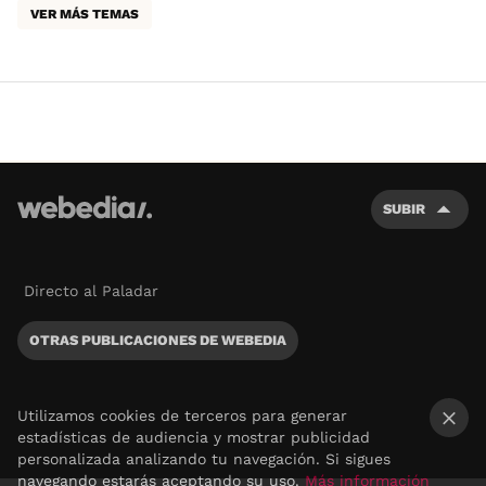
VER MÁS TEMAS
SUBIR
Directo al Paladar
OTRAS PUBLICACIONES DE WEBEDIA
Utilizamos cookies de terceros para generar
estadísticas de audiencia y mostrar publicidad
×
personalizada analizando tu navegación. Si sigues
navegando estarás aceptando su uso.
Más información