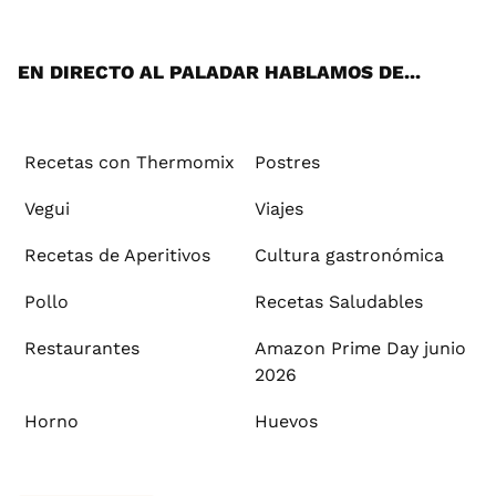
App
ok
e
am
st
rd
l
EN DIRECTO AL PALADAR HABLAMOS DE...
Recetas con Thermomix
Postres
Vegui
Viajes
Recetas de Aperitivos
Cultura gastronómica
Pollo
Recetas Saludables
Restaurantes
Amazon Prime Day junio
2026
Horno
Huevos