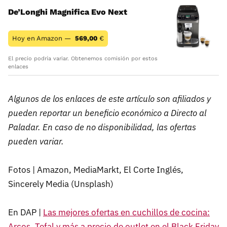
De’Longhi Magnifica Evo Next
Hoy en Amazon —
569,00
€
El precio podría variar. Obtenemos comisión por estos
enlaces
Algunos de los enlaces de este artículo son afiliados y
pueden reportar un beneficio económico a Directo al
Paladar. En caso de no disponibilidad, las ofertas
pueden variar.
Fotos | Amazon, MediaMarkt, El Corte Inglés,
Sincerely Media (Unsplash)
En DAP |
Las mejores ofertas en cuchillos de cocina:
Arcos, Tefal y más a precio de outlet en el Black Friday