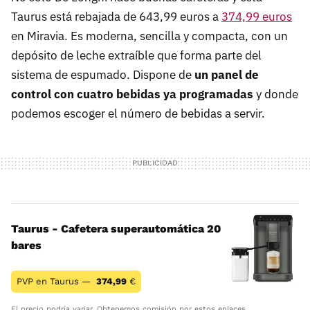
Taurus está rebajada de 643,99 euros a
374,99 euros
en Miravia. Es moderna, sencilla y compacta, con un
depósito de leche extraíble que forma parte del
sistema de espumado. Dispone de
un panel de
control con cuatro bebidas ya programadas
y donde
podemos escoger el número de bebidas a servir.
Taurus - Cafetera superautomática 20
bares
PVP en Taurus —
374,99
€
El precio podría variar. Obtenemos comisión por estos enlaces