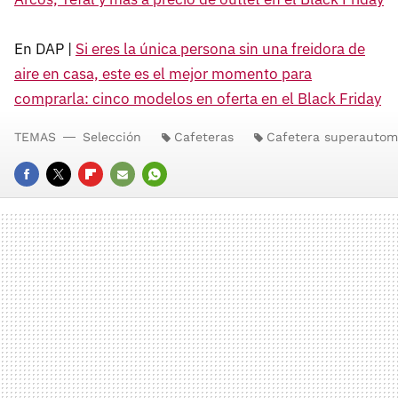
En DAP |
Si eres la única persona sin una freidora de
aire en casa, este es el mejor momento para
comprarla: cinco modelos en oferta en el Black Friday
TEMAS
Selección
Cafeteras
Cafetera superautom
FACEBOOK
TWITTER
FLIPBOARD
E-
WHATSAPP
MAIL