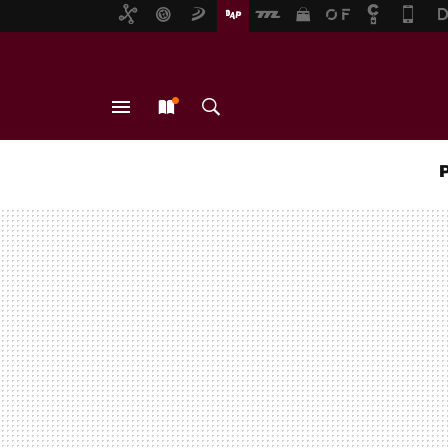
MENÚ
NUEVO
BUSCAR