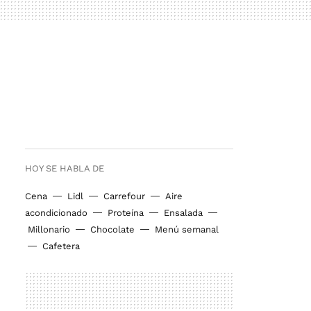
HOY SE HABLA DE
Cena
Lidl
Carrefour
Aire
acondicionado
Proteína
Ensalada
Millonario
Chocolate
Menú semanal
Cafetera