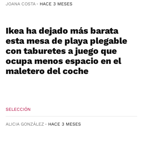
JOANA COSTA
HACE 3 MESES
Ikea ha dejado más barata
esta mesa de playa plegable
con taburetes a juego que
ocupa menos espacio en el
maletero del coche
SELECCIÓN
ALICIA GONZÁLEZ
HACE 3 MESES